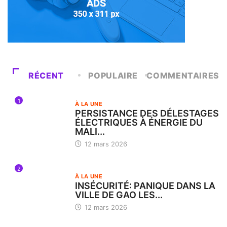
RÉCENT
POPULAIRE
COMMENTAIRES
1
À LA UNE
PERSISTANCE DES DÉLESTAGES
ÉLECTRIQUES À ÉNERGIE DU
MALI...
12 mars 2026
2
À LA UNE
INSÉCURITÉ: PANIQUE DANS LA
VILLE DE GAO LES...
12 mars 2026