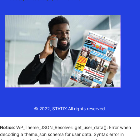
© 2022, STATIX All rights reserved.
Notice
: WP_Theme_JSON_Resolver::get_user_data(): Error when
decoding a theme.json schema for user data. Syntax error in