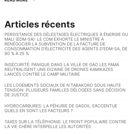
READ MORE
Articles récents
PERSISTANCE DES DÉLESTAGES ÉLECTRIQUES À ÉNERGIE DU
MALI (EDM-SA): LE CDM EXHORTE LE MINISTRE À
RENÉGOCIER LA SUBVENTION DE LA FACTURE DE
CONSOMMATION D’ÉLECTRICITÉ DES AGENTS D’EDM-SA, DE
90 % À 25 %
INSÉCURITÉ: PANIQUE DANS LA VILLE DE GAO LES FAMA
NEUTRALISENT UNE DIZAINE DE DRONES KAMIKAZES
LANCÉS CONTRE LE CAMP MILITAIRE
LES LOGEMENTS SOCIAUX DE N’TABAKORO SOUS HAUTE
TENSION: PLUSIEURS FAMILLES DÉLOGÉES SANS DÉCISION
DE JUSTICE
HYDROCARBURES: LA PÉNURIE DE GASOIL S’ACCENTUE
QUELS EN SONT LES FACTEURS ?
TAXES SUR LA TÉLÉPHONIE: LE FRONT POPULAIRE CONTRE
LA VIE CHÈRE INTERPELLE LES AUTORITÉS