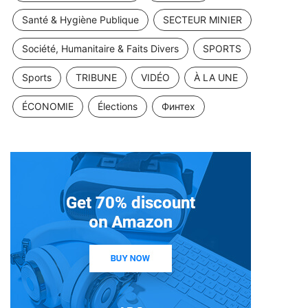
Santé & Hygiène Publique
SECTEUR MINIER
Société, Humanitaire & Faits Divers
SPORTS
Sports
TRIBUNE
VIDÉO
À LA UNE
ÉCONOMIE
Élections
Финтех