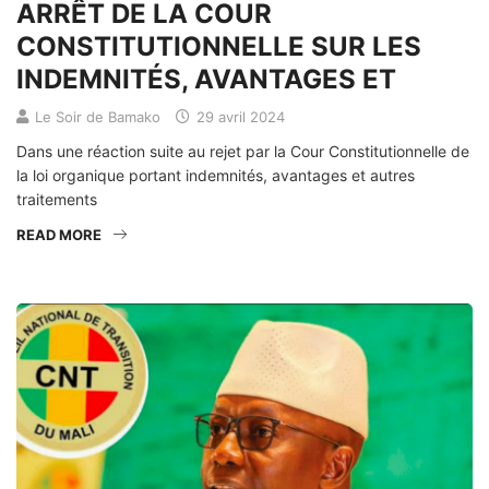
ARRÊT DE LA COUR
CONSTITUTIONNELLE SUR LES
INDEMNITÉS, AVANTAGES ET
Le Soir de Bamako
29 avril 2024
Dans une réaction suite au rejet par la Cour Constitutionnelle de
la loi organique portant indemnités, avantages et autres
traitements
READ MORE