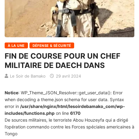
À LA UNE
DÉFENSE & SÉCURITÉ
FIN DE COURSE POUR UN CHEF
MILITAIRE DE DAECH DANS
Le Soir de Bamako
29 avril 2024
Notice
: WP_Theme_JSON_Resolver::get_user_data(): Error
when decoding a theme.json schema for user data. Syntax
error in
/usr/share/nginx/html/lesoirdebamako_com/wp-
includes/functions.php
on line
6170
De sources militaires, le terroriste Abou Houzeyfa qui a dirigé
l’opération commando contre les Forces spéciales americaines à
Tongo