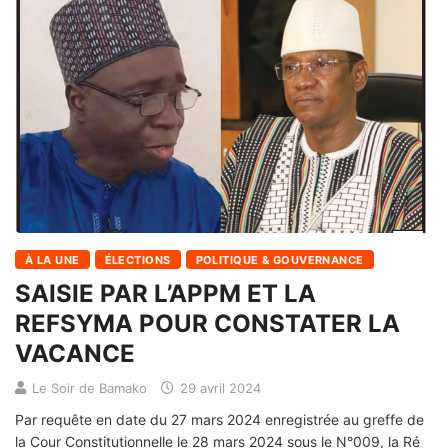
À LA UNE
ÉLECTIONS
POLITIQUE & GOUVERNANCE
SAISIE PAR L’APPM ET LA
REFSYMA POUR CONSTATER LA
VACANCE
Le Soir de Bamako
29 avril 2024
Par requête en date du 27 mars 2024 enregistrée au greffe de
la Cour Constitutionnelle le 28 mars 2024 sous le N°009, la Ré