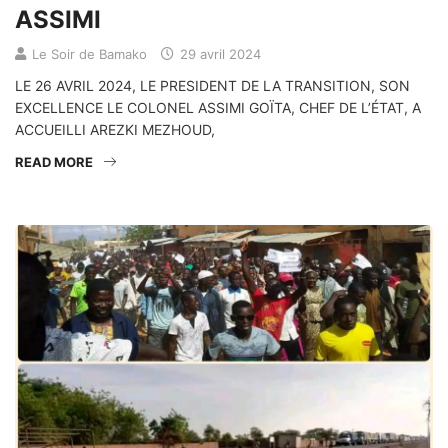
ASSIMI
Le Soir de Bamako
29 avril 2024
LE 26 AVRIL 2024, LE PRESIDENT DE LA TRANSITION, SON
EXCELLENCE LE COLONEL ASSIMI GOÏTA, CHEF DE L’ÉTAT, A
ACCUEILLI AREZKI MEZHOUD,
READ MORE