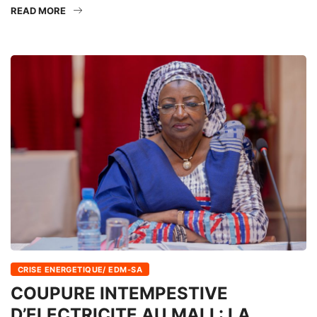
READ MORE
CRISE ENERGETIQUE/ EDM-SA
COUPURE INTEMPESTIVE
D’ELECTRICITE AU MALI : LA