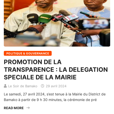
POLITIQUE & GOUVERNANCE
PROMOTION DE LA
TRANSPARENCE : LA DELEGATION
SPECIALE DE LA MAIRIE
Le Soir de Bamako
29 avril 2024
Le samedi, 27 avril 2024, s’est tenue à la Mairie du District de
Bamako à partir de 9 h 30 minutes, la cérémonie de pré
READ MORE