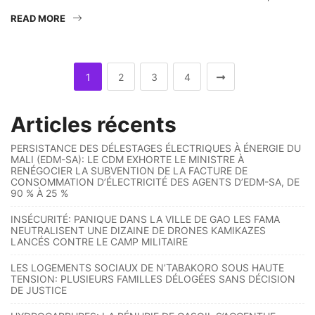
READ MORE
1
2
3
4
Articles récents
PERSISTANCE DES DÉLESTAGES ÉLECTRIQUES À ÉNERGIE DU
MALI (EDM-SA): LE CDM EXHORTE LE MINISTRE À
RENÉGOCIER LA SUBVENTION DE LA FACTURE DE
CONSOMMATION D’ÉLECTRICITÉ DES AGENTS D’EDM-SA, DE
90 % À 25 %
INSÉCURITÉ: PANIQUE DANS LA VILLE DE GAO LES FAMA
NEUTRALISENT UNE DIZAINE DE DRONES KAMIKAZES
LANCÉS CONTRE LE CAMP MILITAIRE
LES LOGEMENTS SOCIAUX DE N’TABAKORO SOUS HAUTE
TENSION: PLUSIEURS FAMILLES DÉLOGÉES SANS DÉCISION
DE JUSTICE