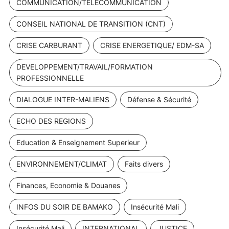
COMMUNICATION/TELECOMMUNICATION
CONSEIL NATIONAL DE TRANSITION (CNT)
CRISE CARBURANT
CRISE ENERGETIQUE/ EDM-SA
DEVELOPPEMENT/TRAVAIL/FORMATION
PROFESSIONNELLE
DIALOGUE INTER-MALIENS
Défense & Sécurité
ECHO DES REGIONS
Education & Enseignement Superieur
ENVIRONNEMENT/CLIMAT
Faits divers
Finances, Economie & Douanes
INFOS DU SOIR DE BAMAKO
Insécurité Mali
Insécurité Mali
INTERNATIONAL
JUSTICE