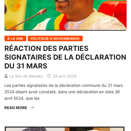
À LA UNE
POLITIQUE & GOUVERNANCE
RÉACTION DES PARTIES
SIGNATAIRES DE LA DÉCLARATION
DU 31 MARS
Le Soir de Bamako
29 avril 2024
Les parties signataires de la déclaration commune du 31 mars
2024 disent avoir constaté, dans une déclaration en date 26
avril 2024, que les
READ MORE