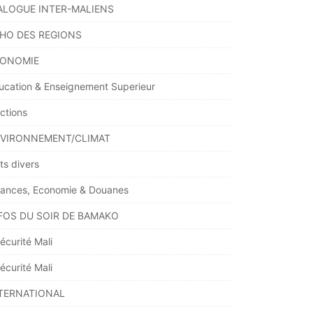
ALOGUE INTER-MALIENS
HO DES REGIONS
ONOMIE
ucation & Enseignement Superieur
ections
VIRONNEMENT/CLIMAT
ts divers
nances, Economie & Douanes
FOS DU SOIR DE BAMAKO
écurité Mali
écurité Mali
TERNATIONAL