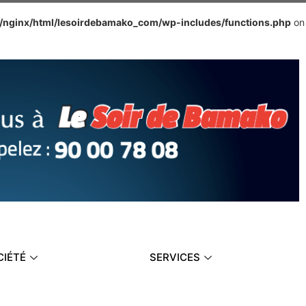
e/nginx/html/lesoirdebamako_com/wp-includes/functions.php
on
CIÉTÉ
SERVICES