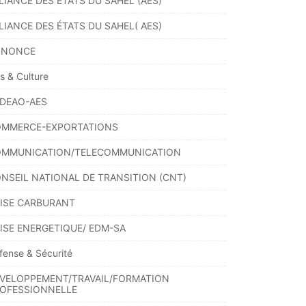
LIANCE DES ETATS DU SAHEL (AES)
LIANCE DES ÉTATS DU SAHEL( AES)
NNONCE
ts & Culture
DEAO-AES
MMERCE-EXPORTATIONS
MMUNICATION/TELECOMMUNICATION
NSEIL NATIONAL DE TRANSITION (CNT)
ISE CARBURANT
ISE ENERGETIQUE/ EDM-SA
fense & Sécurité
VELOPPEMENT/TRAVAIL/FORMATION
OFESSIONNELLE