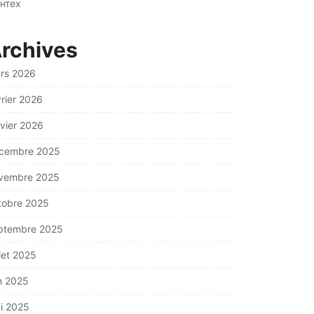
нтех
rchives
rs 2026
vrier 2026
nvier 2026
cembre 2025
vembre 2025
tobre 2025
ptembre 2025
llet 2025
in 2025
i 2025