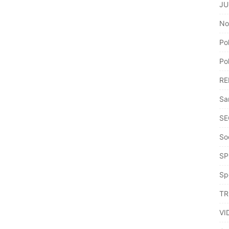
JU
No
Po
Po
RE
Sa
SE
So
SP
Sp
TR
VI