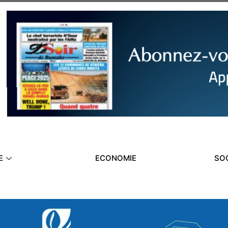
E
ECONOMIE
SO