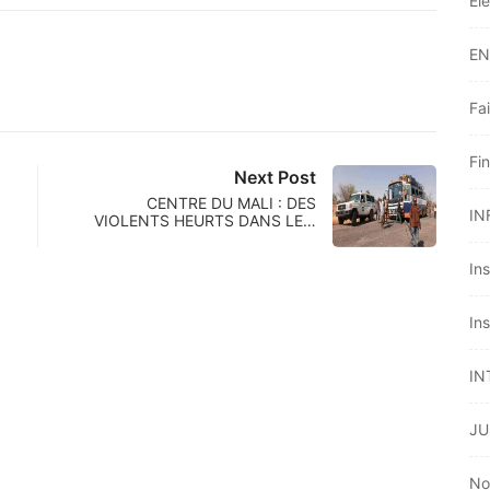
Él
EN
Fai
Fi
Next Post
CENTRE DU MALI : DES
IN
VIOLENTS HEURTS DANS LE…
Ins
Ins
IN
JU
No