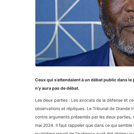
Ceux qui s’attendaient à un débat public dans le p
n’y aura pas de débat.
Les deux parties : Les avocats de la défense et ce
observations et répliques. Le Tribunal de Grande 
contre arguments présentés par les deux parties, 
mai 2024. Il faut rappeler que dans ce qui semble 
quatrième report de l’audience avait été obtenu sui