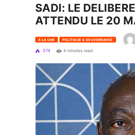
SADI: LE DELIBER
ATTENDU LE 20 M
À LA UNE
POLITIQUE & GOUVERNANCE
574
4 minutes read