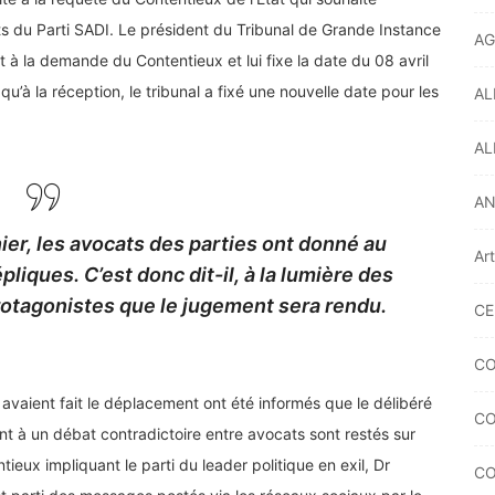
ts du Parti SADI. Le président du Tribunal de Grande Instance
AG
à la demande du Contentieux et lui fixe la date du 08 avril
u’à la réception, le tribunal a fixé une nouvelle date pour les
AL
AL
A
ier, les avocats des parties ont donné au
Ar
pliques. C’est donc dit-il, à la lumière des
otagonistes que le jugement sera rendu.
CE
CO
i avaient fait le déplacement ont été informés que le délibéré
CO
nt à un débat contradictoire entre avocats sont restés sur
ieux impliquant le parti du leader politique en exil, Dr
CO