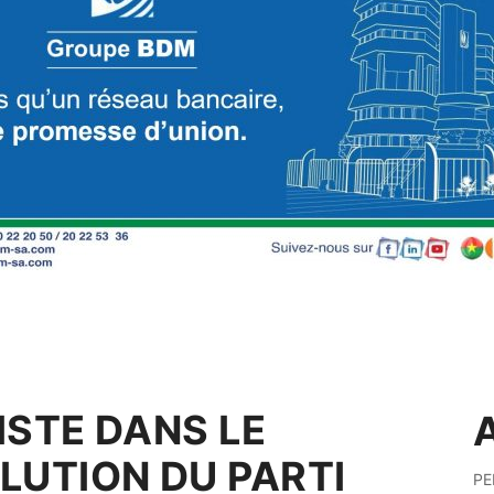
ISTE DANS LE
A
LUTION DU PARTI
PE