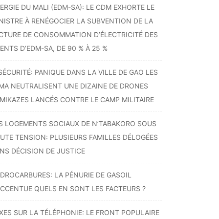
ERGIE DU MALI (EDM-SA): LE CDM EXHORTE LE
NISTRE À RENÉGOCIER LA SUBVENTION DE LA
CTURE DE CONSOMMATION D’ÉLECTRICITÉ DES
ENTS D’EDM-SA, DE 90 % À 25 %
SÉCURITÉ: PANIQUE DANS LA VILLE DE GAO LES
MA NEUTRALISENT UNE DIZAINE DE DRONES
MIKAZES LANCÉS CONTRE LE CAMP MILITAIRE
S LOGEMENTS SOCIAUX DE N’TABAKORO SOUS
UTE TENSION: PLUSIEURS FAMILLES DÉLOGÉES
NS DÉCISION DE JUSTICE
DROCARBURES: LA PÉNURIE DE GASOIL
ACCENTUE QUELS EN SONT LES FACTEURS ?
XES SUR LA TÉLÉPHONIE: LE FRONT POPULAIRE