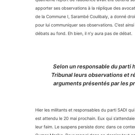
apporter ses observations à la réplique des avoca
de la Commune I, Sarambé Coulibaly, a donné droit 
pour lui communiquer ses observations. C’est ainsi q
débats au fond. Eh bien, il n’y aura pas de débat.
Selon un responsable du parti h
Tribunal leurs observations et ré
arguments présentés par les pr
Hier les militants et responsables du parti SADI qu
est attendu le 20 mai prochain. Eux qui s’attendaie
leur faim. Le suspens persiste donc dans ce content