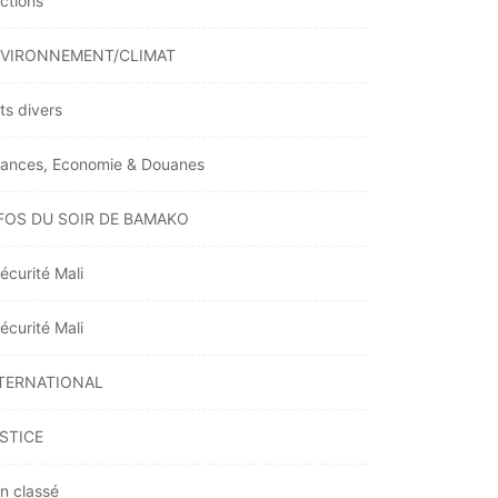
ections
VIRONNEMENT/CLIMAT
ts divers
nances, Economie & Douanes
FOS DU SOIR DE BAMAKO
écurité Mali
écurité Mali
TERNATIONAL
STICE
n classé