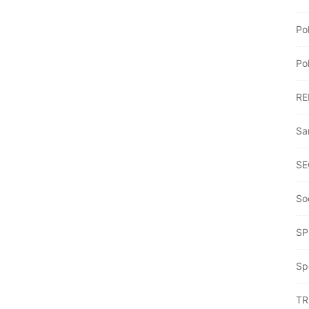
Po
Po
RE
Sa
SE
So
SP
Sp
TR