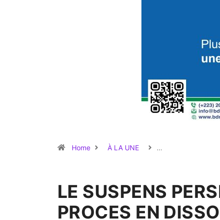
Home
À LA UNE
…
LE SUSPENS PERS
PROCES EN DISSO