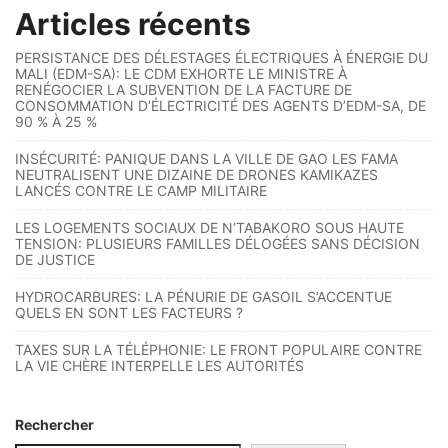
Articles récents
PERSISTANCE DES DÉLESTAGES ÉLECTRIQUES À ÉNERGIE DU
MALI (EDM-SA): LE CDM EXHORTE LE MINISTRE À
RENÉGOCIER LA SUBVENTION DE LA FACTURE DE
CONSOMMATION D’ÉLECTRICITÉ DES AGENTS D’EDM-SA, DE
90 % À 25 %
INSÉCURITÉ: PANIQUE DANS LA VILLE DE GAO LES FAMA
NEUTRALISENT UNE DIZAINE DE DRONES KAMIKAZES
LANCÉS CONTRE LE CAMP MILITAIRE
LES LOGEMENTS SOCIAUX DE N’TABAKORO SOUS HAUTE
TENSION: PLUSIEURS FAMILLES DÉLOGÉES SANS DÉCISION
DE JUSTICE
HYDROCARBURES: LA PÉNURIE DE GASOIL S’ACCENTUE
QUELS EN SONT LES FACTEURS ?
TAXES SUR LA TÉLÉPHONIE: LE FRONT POPULAIRE CONTRE
LA VIE CHÈRE INTERPELLE LES AUTORITÉS
Rechercher