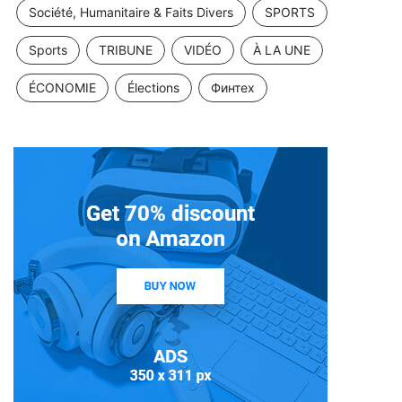
Société, Humanitaire & Faits Divers
SPORTS
Sports
TRIBUNE
VIDÉO
À LA UNE
ÉCONOMIE
Élections
Финтех