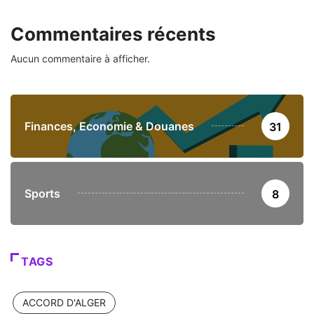
Commentaires récents
Aucun commentaire à afficher.
Finances, Economie & Douanes
31
Sports
8
TAGS
ACCORD D'ALGER