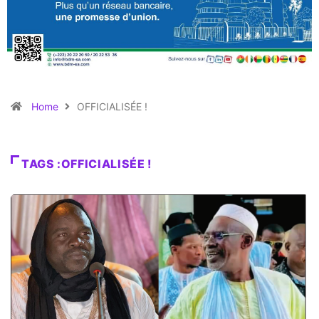
Home
OFFICIALISÉE !
TAGS :OFFICIALISÉE !