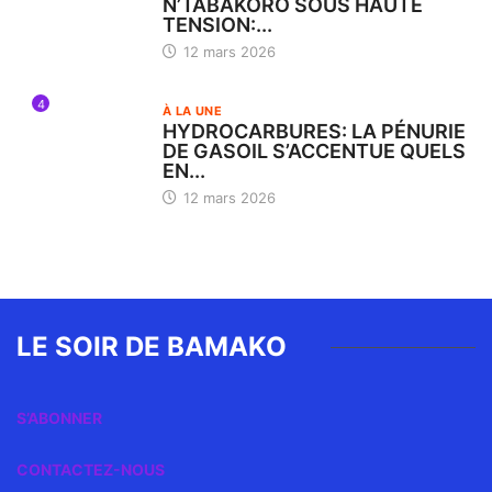
N’TABAKORO SOUS HAUTE
TENSION:...
12 mars 2026
4
À LA UNE
HYDROCARBURES: LA PÉNURIE
DE GASOIL S’ACCENTUE QUELS
EN...
12 mars 2026
LE SOIR DE BAMAKO
S’ABONNER
CONTACTEZ-NOUS