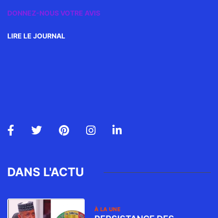
DONNEZ-NOUS VOTRE AVIS
LIRE LE JOURNAL
DANS L'ACTU
À LA UNE