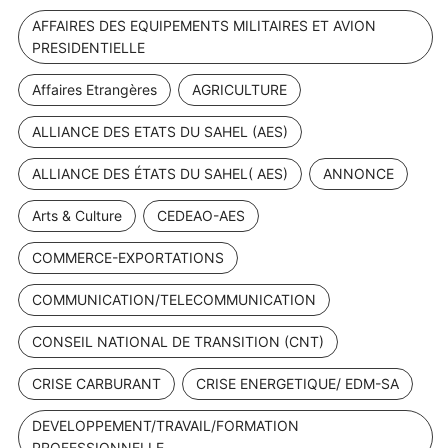
AFFAIRES DES EQUIPEMENTS MILITAIRES ET AVION
PRESIDENTIELLE
Affaires Etrangères
AGRICULTURE
ALLIANCE DES ETATS DU SAHEL (AES)
ALLIANCE DES ÉTATS DU SAHEL( AES)
ANNONCE
Arts & Culture
CEDEAO-AES
COMMERCE-EXPORTATIONS
COMMUNICATION/TELECOMMUNICATION
CONSEIL NATIONAL DE TRANSITION (CNT)
CRISE CARBURANT
CRISE ENERGETIQUE/ EDM-SA
DEVELOPPEMENT/TRAVAIL/FORMATION
PROFESSIONNELLE