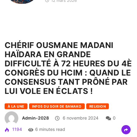
12 mars 2026
CHÉRIF OUSMANE MADANI
HAÏDARA EN GRANDE
DIFFICULTÉ À 72 HEURES DU 4È
CONGRÈS DU HCIM : QUAND LE
CONSENSUS TANT PRÔNÉ PAR
LUI VOLE EN ÉCLATS !
À LA UNE
INFOS DU SOIR DE BAMAKO
RELIGION
Admin-2028
6 novembre 2024
0
1194
6 minutes read