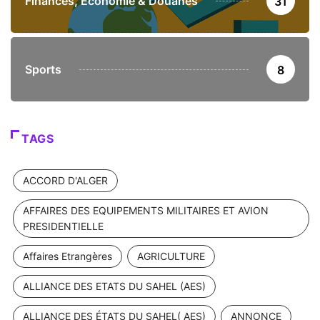
Finances, Economie & Douanes
31
Sports
8
TAGS
ACCORD D'ALGER
AFFAIRES DES EQUIPEMENTS MILITAIRES ET AVION
PRESIDENTIELLE
Affaires Etrangères
AGRICULTURE
ALLIANCE DES ETATS DU SAHEL (AES)
ALLIANCE DES ÉTATS DU SAHEL( AES)
ANNONCE