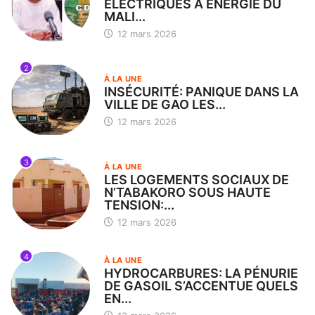
ÉLECTRIQUES À ÉNERGIE DU
MALI...
12 mars 2026
2
À LA UNE
INSÉCURITÉ: PANIQUE DANS LA
VILLE DE GAO LES...
12 mars 2026
3
À LA UNE
LES LOGEMENTS SOCIAUX DE
N’TABAKORO SOUS HAUTE
TENSION:...
12 mars 2026
4
À LA UNE
HYDROCARBURES: LA PÉNURIE
DE GASOIL S’ACCENTUE QUELS
EN...