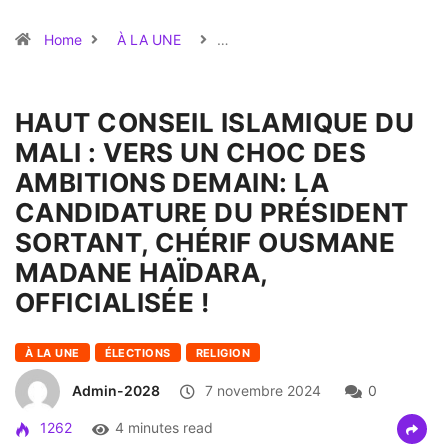
Home
À LA UNE
…
HAUT CONSEIL ISLAMIQUE DU
MALI : VERS UN CHOC DES
AMBITIONS DEMAIN: LA
CANDIDATURE DU PRÉSIDENT
SORTANT, CHÉRIF OUSMANE
MADANE HAÏDARA,
OFFICIALISÉE !
À LA UNE
ÉLECTIONS
RELIGION
Admin-2028
7 novembre 2024
0
1262
4 minutes read