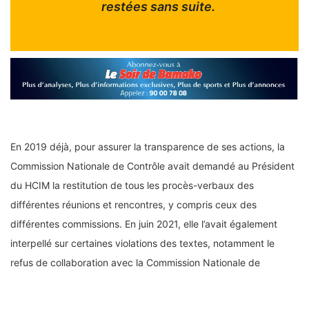
restées sans suite.
En 2019 déjà, pour assurer la transparence de ses actions, la
Commission Nationale de Contrôle avait demandé au Président
du HCIM la restitution de tous les procès-verbaux des
différentes réunions et rencontres, y compris ceux des
différentes commissions. En juin 2021, elle l’avait également
interpellé sur certaines violations des textes, notamment le
refus de collaboration avec la Commission Nationale de
Contrôle qui constitue, aux yeux de Cheick Soufi Bilal Diallo,
une entorse aux statuts et règlement intérieur ainsi qu’à