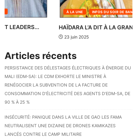
À LA UNE
INFOS DU SOIR DE BAMAKO
HAÏDARA L’A DIT À LA GRANDE PRIÈRE...
23 juin 2025
Articles récents
PERSISTANCE DES DÉLESTAGES ÉLECTRIQUES À ÉNERGIE DU
MALI (EDM-SA): LE CDM EXHORTE LE MINISTRE À
RENÉGOCIER LA SUBVENTION DE LA FACTURE DE
CONSOMMATION D’ÉLECTRICITÉ DES AGENTS D’EDM-SA, DE
90 % À 25 %
INSÉCURITÉ: PANIQUE DANS LA VILLE DE GAO LES FAMA
NEUTRALISENT UNE DIZAINE DE DRONES KAMIKAZES
LANCÉS CONTRE LE CAMP MILITAIRE