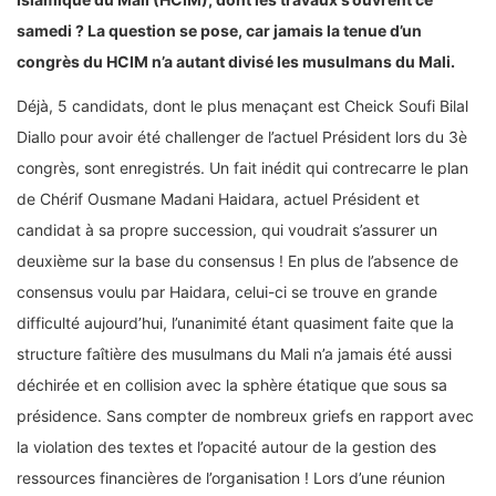
samedi ? La question se pose, car jamais la tenue d’un
congrès du HCIM n’a autant divisé les musulmans du Mali.
Déjà, 5 candidats, dont le plus menaçant est Cheick Soufi Bilal
Diallo pour avoir été challenger de l’actuel Président lors du 3è
congrès, sont enregistrés. Un fait inédit qui contrecarre le plan
de Chérif Ousmane Madani Haidara, actuel Président et
candidat à sa propre succession, qui voudrait s’assurer un
deuxième sur la base du consensus ! En plus de l’absence de
consensus voulu par Haidara, celui-ci se trouve en grande
difficulté aujourd’hui, l’unanimité étant quasiment faite que la
structure faîtière des musulmans du Mali n’a jamais été aussi
déchirée et en collision avec la sphère étatique que sous sa
présidence. Sans compter de nombreux griefs en rapport avec
la violation des textes et l’opacité autour de la gestion des
ressources financières de l’organisation ! Lors d’une réunion