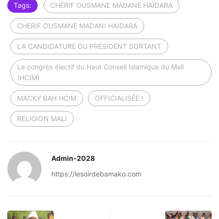
Tags:
CHÉRIF OUSMANE MADANE HAÏDARA
CHERIF OUSMANE MADANI HAIDARA
LA CANDIDATURE DU PRÉSIDENT SORTANT
Le congrès électif du Haut Conseil Islamique du Mali
(HCIM)
MACKY BAH HCIM
OFFICIALISÉE !
RELIGION MALI
Admin-2028
https://lesoirdebamako.com