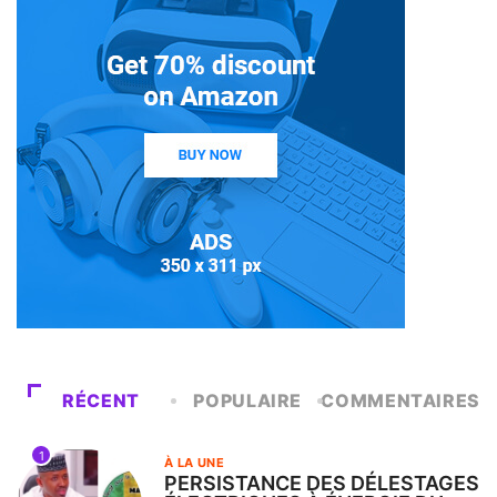
RÉCENT
POPULAIRE
COMMENTAIRES
1
À LA UNE
PERSISTANCE DES DÉLESTAGES