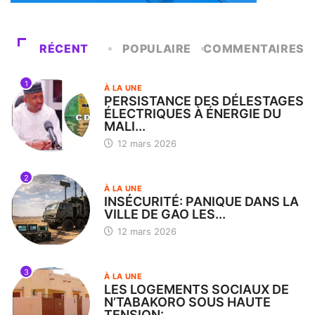
RÉCENT
POPULAIRE
COMMENTAIRES
1
À LA UNE
PERSISTANCE DES DÉLESTAGES
ÉLECTRIQUES À ÉNERGIE DU
MALI...
12 mars 2026
2
À LA UNE
INSÉCURITÉ: PANIQUE DANS LA
VILLE DE GAO LES...
12 mars 2026
3
À LA UNE
LES LOGEMENTS SOCIAUX DE
N’TABAKORO SOUS HAUTE
TENSION:...