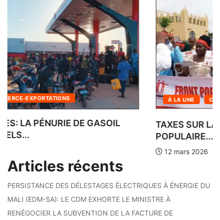
À LA UNE
INTERNATIONAL
LE PRÉSIDENT GOÏTA PROFITE DES VŒUX DE...
12 février 2026
Articles récents
PERSISTANCE DES DÉLESTAGES ÉLECTRIQUES À ÉNERGIE DU
MALI (EDM-SA): LE CDM EXHORTE LE MINISTRE À
RENÉGOCIER LA SUBVENTION DE LA FACTURE DE