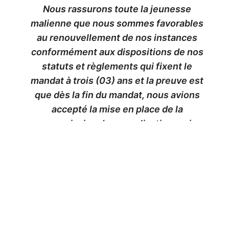
Nous rassurons toute la jeunesse
malienne que nous sommes favorables
au renouvellement de nos instances
conformément aux dispositions de nos
statuts et règlements qui fixent le
mandat à trois (03) ans et la preuve est
que dès la fin du mandat, nous avions
accepté la mise en place de la
commission de normalisation, qui
devrait élaborer des termes de
références pour la révision de nos
textes et le processus du
renouvellement.
Cependant nous rejetons catégoriquement ces décisions du