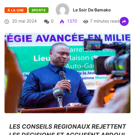
Le Soir De Bamako
À LA UNE
SPORTS
20 mai 2024
0
1370
7 minutes read
LES CONSEILS REGIONAUX REJETTENT