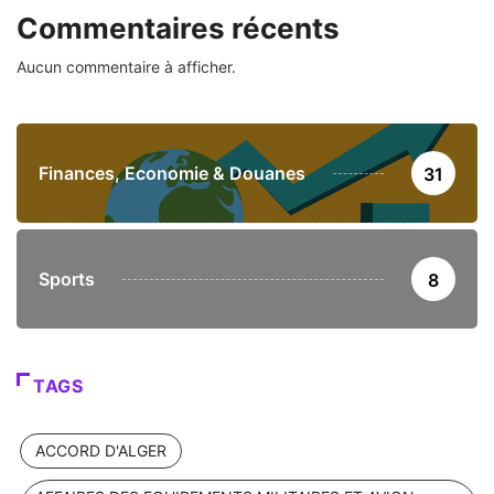
Commentaires récents
Aucun commentaire à afficher.
Finances, Economie & Douanes
31
Sports
8
TAGS
ACCORD D'ALGER