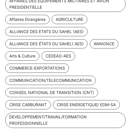
AFFAIRES DES EQUIPEMENTS MILITAIRES ET AVION
PRESIDENTIELLE
Affaires Etrangères
AGRICULTURE
ALLIANCE DES ETATS DU SAHEL (AES)
ALLIANCE DES ÉTATS DU SAHEL( AES)
ANNONCE
Arts & Culture
CEDEAO-AES
COMMERCE-EXPORTATIONS
COMMUNICATION/TELECOMMUNICATION
CONSEIL NATIONAL DE TRANSITION (CNT)
CRISE CARBURANT
CRISE ENERGETIQUE/ EDM-SA
DEVELOPPEMENT/TRAVAIL/FORMATION
PROFESSIONNELLE