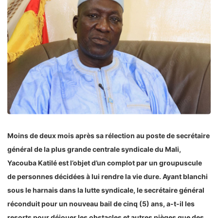
Moins de deux mois après sa rélection au poste de secrétaire
général de la plus grande centrale syndicale du Mali,
Yacouba Katilé est l’objet d’un complot par un groupuscule
de personnes décidées à lui rendre la vie dure. Ayant blanchi
sous le harnais dans la lutte syndicale, le secrétaire général
réconduit pour un nouveau bail de cinq (5) ans, a-t-il les
resorts pour déjouer les obstacles et autres pièges que des