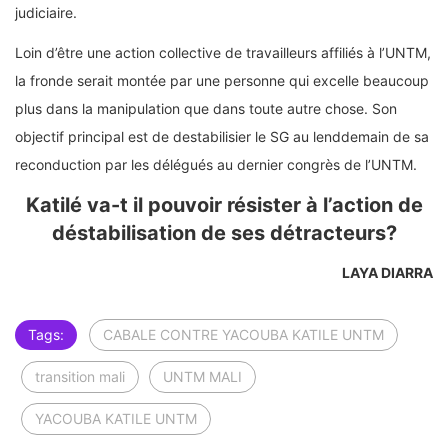
judiciaire.
Loin d’être une action collective de travailleurs affiliés à l’UNTM,
la fronde serait montée par une personne qui excelle beaucoup
plus dans la manipulation que dans toute autre chose. Son
objectif principal est de destabilisier le SG au lenddemain de sa
reconduction par les délégués au dernier congrès de l’UNTM.
Katilé va-t il pouvoir résister à l’action de
déstabilisation de ses détracteurs?
LAYA DIARRA
Tags:
CABALE CONTRE YACOUBA KATILE UNTM
transition mali
UNTM MALI
YACOUBA KATILE UNTM