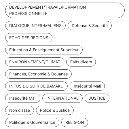
DEVELOPPEMENT/TRAVAIL/FORMATION
PROFESSIONNELLE
DIALOGUE INTER-MALIENS
Défense & Sécurité
ECHO DES REGIONS
Education & Enseignement Superieur
ENVIRONNEMENT/CLIMAT
Faits divers
Finances, Economie & Douanes
INFOS DU SOIR DE BAMAKO
Insécurité Mali
Insécurité Mali
INTERNATIONAL
JUSTICE
Non classé
Police & Justice
Politique & Gouvernance
RELIGION