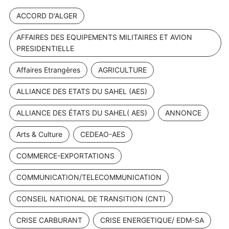
ACCORD D'ALGER
AFFAIRES DES EQUIPEMENTS MILITAIRES ET AVION
PRESIDENTIELLE
Affaires Etrangères
AGRICULTURE
ALLIANCE DES ETATS DU SAHEL (AES)
ALLIANCE DES ÉTATS DU SAHEL( AES)
ANNONCE
Arts & Culture
CEDEAO-AES
COMMERCE-EXPORTATIONS
COMMUNICATION/TELECOMMUNICATION
CONSEIL NATIONAL DE TRANSITION (CNT)
CRISE CARBURANT
CRISE ENERGETIQUE/ EDM-SA