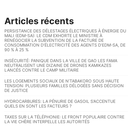
Articles récents
PERSISTANCE DES DÉLESTAGES ÉLECTRIQUES À ÉNERGIE DU
MALI (EDM-SA): LE CDM EXHORTE LE MINISTRE À
RENÉGOCIER LA SUBVENTION DE LA FACTURE DE
CONSOMMATION D’ÉLECTRICITÉ DES AGENTS D’EDM-SA, DE
90 % À 25 %
INSÉCURITÉ: PANIQUE DANS LA VILLE DE GAO LES FAMA
NEUTRALISENT UNE DIZAINE DE DRONES KAMIKAZES
LANCÉS CONTRE LE CAMP MILITAIRE
LES LOGEMENTS SOCIAUX DE N’TABAKORO SOUS HAUTE
TENSION: PLUSIEURS FAMILLES DÉLOGÉES SANS DÉCISION
DE JUSTICE
HYDROCARBURES: LA PÉNURIE DE GASOIL S’ACCENTUE
QUELS EN SONT LES FACTEURS ?
TAXES SUR LA TÉLÉPHONIE: LE FRONT POPULAIRE CONTRE
LA VIE CHÈRE INTERPELLE LES AUTORITÉS