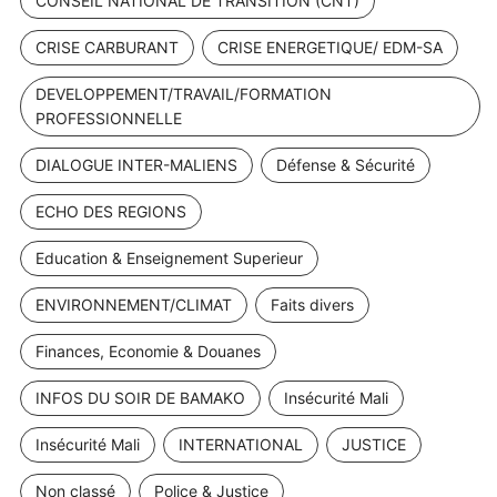
CONSEIL NATIONAL DE TRANSITION (CNT)
CRISE CARBURANT
CRISE ENERGETIQUE/ EDM-SA
DEVELOPPEMENT/TRAVAIL/FORMATION
PROFESSIONNELLE
DIALOGUE INTER-MALIENS
Défense & Sécurité
ECHO DES REGIONS
Education & Enseignement Superieur
ENVIRONNEMENT/CLIMAT
Faits divers
Finances, Economie & Douanes
INFOS DU SOIR DE BAMAKO
Insécurité Mali
Insécurité Mali
INTERNATIONAL
JUSTICE
Non classé
Police & Justice