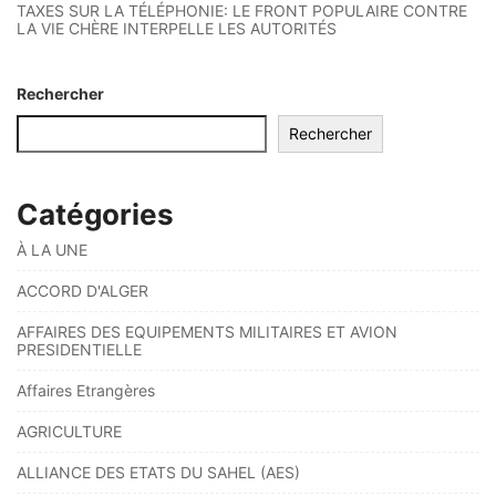
TAXES SUR LA TÉLÉPHONIE: LE FRONT POPULAIRE CONTRE
LA VIE CHÈRE INTERPELLE LES AUTORITÉS
Rechercher
Rechercher
Catégories
À LA UNE
ACCORD D'ALGER
AFFAIRES DES EQUIPEMENTS MILITAIRES ET AVION
PRESIDENTIELLE
Affaires Etrangères
AGRICULTURE
ALLIANCE DES ETATS DU SAHEL (AES)