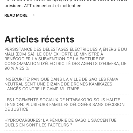
président ATT démentent et mettent en
READ MORE
Articles récents
PERSISTANCE DES DÉLESTAGES ÉLECTRIQUES À ÉNERGIE DU
MALI (EDM-SA): LE CDM EXHORTE LE MINISTRE À
RENÉGOCIER LA SUBVENTION DE LA FACTURE DE
CONSOMMATION D’ÉLECTRICITÉ DES AGENTS D’EDM-SA, DE
90 % À 25 %
INSÉCURITÉ: PANIQUE DANS LA VILLE DE GAO LES FAMA
NEUTRALISENT UNE DIZAINE DE DRONES KAMIKAZES
LANCÉS CONTRE LE CAMP MILITAIRE
LES LOGEMENTS SOCIAUX DE N’TABAKORO SOUS HAUTE
TENSION: PLUSIEURS FAMILLES DÉLOGÉES SANS DÉCISION
DE JUSTICE
HYDROCARBURES: LA PÉNURIE DE GASOIL S’ACCENTUE
QUELS EN SONT LES FACTEURS ?