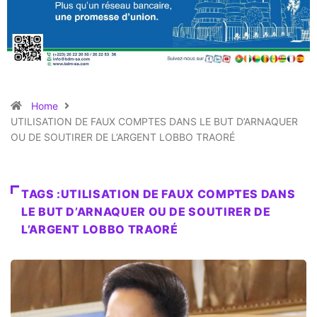
Home
UTILISATION DE FAUX COMPTES DANS LE BUT D’ARNAQUER
OU DE SOUTIRER DE L’ARGENT LOBBO TRAORÉ
TAGS :UTILISATION DE FAUX COMPTES DANS
LE BUT D’ARNAQUER OU DE SOUTIRER DE
L’ARGENT LOBBO TRAORÉ