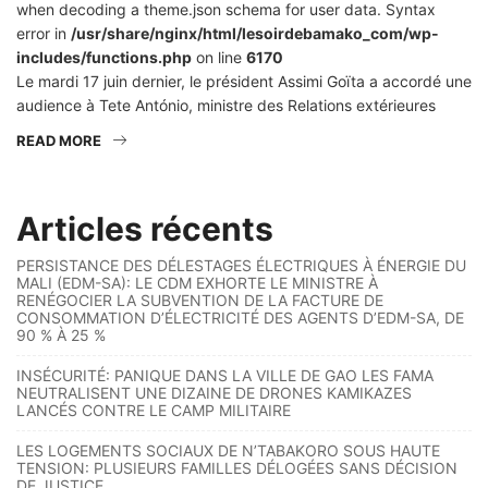
when decoding a theme.json schema for user data. Syntax
error in
/usr/share/nginx/html/lesoirdebamako_com/wp-
includes/functions.php
on line
6170
Le mardi 17 juin dernier, le président Assimi Goïta a accordé une
audience à Tete António, ministre des Relations extérieures
READ MORE
Articles récents
PERSISTANCE DES DÉLESTAGES ÉLECTRIQUES À ÉNERGIE DU
MALI (EDM-SA): LE CDM EXHORTE LE MINISTRE À
RENÉGOCIER LA SUBVENTION DE LA FACTURE DE
CONSOMMATION D’ÉLECTRICITÉ DES AGENTS D’EDM-SA, DE
90 % À 25 %
INSÉCURITÉ: PANIQUE DANS LA VILLE DE GAO LES FAMA
NEUTRALISENT UNE DIZAINE DE DRONES KAMIKAZES
LANCÉS CONTRE LE CAMP MILITAIRE
LES LOGEMENTS SOCIAUX DE N’TABAKORO SOUS HAUTE
TENSION: PLUSIEURS FAMILLES DÉLOGÉES SANS DÉCISION
DE JUSTICE