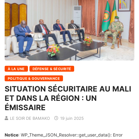
À LA UNE
DÉFENSE & SÉCURITÉ
POLITIQUE & GOUVERNANCE
SITUATION SÉCURITAIRE AU MALI
ET DANS LA RÉGION : UN
ÉMISSAIRE
LE SOIR DE BAMAKO
19 juin 2025
Notice
: WP_Theme_JSON_Resolver::get_user_data(): Error