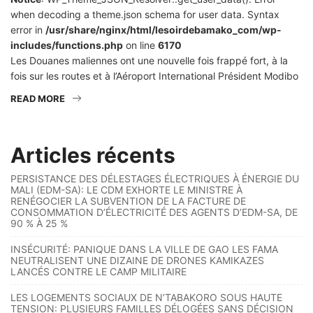
when decoding a theme.json schema for user data. Syntax
error in
/usr/share/nginx/html/lesoirdebamako_com/wp-
includes/functions.php
on line
6170
Les Douanes maliennes ont une nouvelle fois frappé fort, à la
fois sur les routes et à l’Aéroport International Président Modibo
READ MORE
Articles récents
PERSISTANCE DES DÉLESTAGES ÉLECTRIQUES À ÉNERGIE DU
MALI (EDM-SA): LE CDM EXHORTE LE MINISTRE À
RENÉGOCIER LA SUBVENTION DE LA FACTURE DE
CONSOMMATION D’ÉLECTRICITÉ DES AGENTS D’EDM-SA, DE
90 % À 25 %
INSÉCURITÉ: PANIQUE DANS LA VILLE DE GAO LES FAMA
NEUTRALISENT UNE DIZAINE DE DRONES KAMIKAZES
LANCÉS CONTRE LE CAMP MILITAIRE
LES LOGEMENTS SOCIAUX DE N’TABAKORO SOUS HAUTE
TENSION: PLUSIEURS FAMILLES DÉLOGÉES SANS DÉCISION