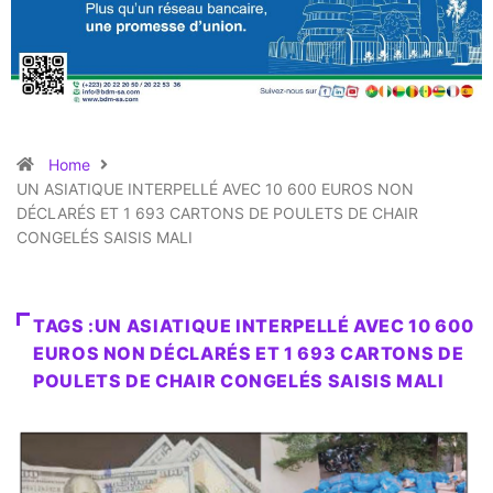
Home
UN ASIATIQUE INTERPELLÉ AVEC 10 600 EUROS NON
DÉCLARÉS ET 1 693 CARTONS DE POULETS DE CHAIR
CONGELÉS SAISIS MALI
TAGS :UN ASIATIQUE INTERPELLÉ AVEC 10 600
EUROS NON DÉCLARÉS ET 1 693 CARTONS DE
POULETS DE CHAIR CONGELÉS SAISIS MALI