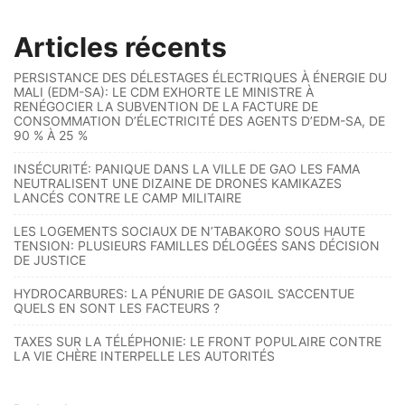
Articles récents
PERSISTANCE DES DÉLESTAGES ÉLECTRIQUES À ÉNERGIE DU
MALI (EDM-SA): LE CDM EXHORTE LE MINISTRE À
RENÉGOCIER LA SUBVENTION DE LA FACTURE DE
CONSOMMATION D’ÉLECTRICITÉ DES AGENTS D’EDM-SA, DE
90 % À 25 %
INSÉCURITÉ: PANIQUE DANS LA VILLE DE GAO LES FAMA
NEUTRALISENT UNE DIZAINE DE DRONES KAMIKAZES
LANCÉS CONTRE LE CAMP MILITAIRE
LES LOGEMENTS SOCIAUX DE N’TABAKORO SOUS HAUTE
TENSION: PLUSIEURS FAMILLES DÉLOGÉES SANS DÉCISION
DE JUSTICE
HYDROCARBURES: LA PÉNURIE DE GASOIL S’ACCENTUE
QUELS EN SONT LES FACTEURS ?
TAXES SUR LA TÉLÉPHONIE: LE FRONT POPULAIRE CONTRE
LA VIE CHÈRE INTERPELLE LES AUTORITÉS