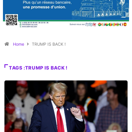
Home
TRUMP IS BACK !
TAGS :TRUMP IS BACK !