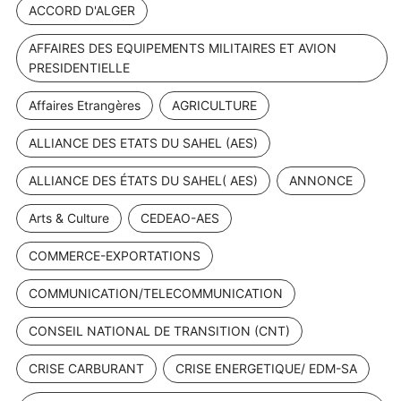
ACCORD D'ALGER
AFFAIRES DES EQUIPEMENTS MILITAIRES ET AVION
PRESIDENTIELLE
Affaires Etrangères
AGRICULTURE
ALLIANCE DES ETATS DU SAHEL (AES)
ALLIANCE DES ÉTATS DU SAHEL( AES)
ANNONCE
Arts & Culture
CEDEAO-AES
COMMERCE-EXPORTATIONS
COMMUNICATION/TELECOMMUNICATION
CONSEIL NATIONAL DE TRANSITION (CNT)
CRISE CARBURANT
CRISE ENERGETIQUE/ EDM-SA