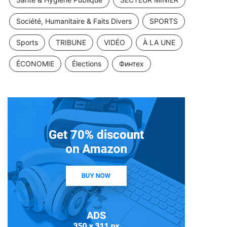
Société, Humanitaire & Faits Divers
SPORTS
Sports
TRIBUNE
VIDÉO
À LA UNE
ÉCONOMIE
Élections
Финтех