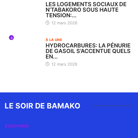
LES LOGEMENTS SOCIAUX DE
N’TABAKORO SOUS HAUTE
TENSION:...
12 mars 2026
4
À LA UNE
HYDROCARBURES: LA PÉNURIE
DE GASOIL S’ACCENTUE QUELS
EN...
12 mars 2026
LE SOIR DE BAMAKO
S’ABONNER