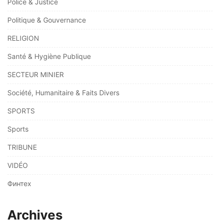
Police & Justice
Politique & Gouvernance
RELIGION
Santé & Hygiène Publique
SECTEUR MINIER
Société, Humanitaire & Faits Divers
SPORTS
Sports
TRIBUNE
VIDÉO
Финтех
Archives