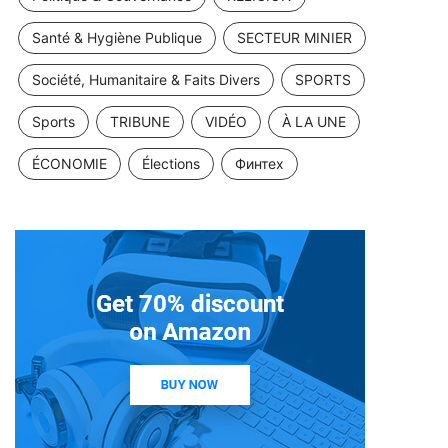
Santé & Hygiène Publique
SECTEUR MINIER
Société, Humanitaire & Faits Divers
SPORTS
Sports
TRIBUNE
VIDÉO
À LA UNE
ÉCONOMIE
Élections
Финтех