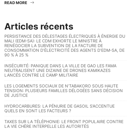
READ MORE
Articles récents
PERSISTANCE DES DÉLESTAGES ÉLECTRIQUES À ÉNERGIE DU
MALI (EDM-SA): LE CDM EXHORTE LE MINISTRE À
RENÉGOCIER LA SUBVENTION DE LA FACTURE DE
CONSOMMATION D’ÉLECTRICITÉ DES AGENTS D’EDM-SA, DE
90 % À 25 %
INSÉCURITÉ: PANIQUE DANS LA VILLE DE GAO LES FAMA
NEUTRALISENT UNE DIZAINE DE DRONES KAMIKAZES
LANCÉS CONTRE LE CAMP MILITAIRE
LES LOGEMENTS SOCIAUX DE N’TABAKORO SOUS HAUTE
TENSION: PLUSIEURS FAMILLES DÉLOGÉES SANS DÉCISION
DE JUSTICE
HYDROCARBURES: LA PÉNURIE DE GASOIL S’ACCENTUE
QUELS EN SONT LES FACTEURS ?
TAXES SUR LA TÉLÉPHONIE: LE FRONT POPULAIRE CONTRE
LA VIE CHÈRE INTERPELLE LES AUTORITÉS