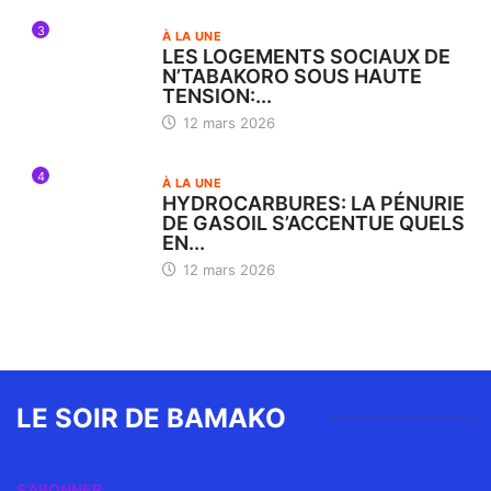
3
À LA UNE
LES LOGEMENTS SOCIAUX DE
N’TABAKORO SOUS HAUTE
TENSION:...
12 mars 2026
4
À LA UNE
HYDROCARBURES: LA PÉNURIE
DE GASOIL S’ACCENTUE QUELS
EN...
12 mars 2026
LE SOIR DE BAMAKO
S’ABONNER