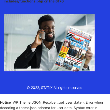
includes/functions.php
on line
6170
© 2022, STATIX All rights reserved.
Notice
: WP_Theme_JSON_Resolver::get_user_data(): Error when
decoding a theme.json schema for user data. Syntax error in