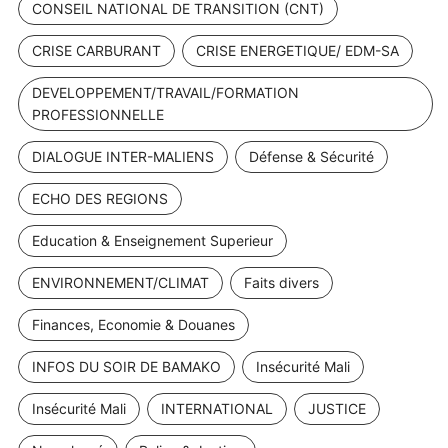
CONSEIL NATIONAL DE TRANSITION (CNT)
CRISE CARBURANT
CRISE ENERGETIQUE/ EDM-SA
DEVELOPPEMENT/TRAVAIL/FORMATION
PROFESSIONNELLE
DIALOGUE INTER-MALIENS
Défense & Sécurité
ECHO DES REGIONS
Education & Enseignement Superieur
ENVIRONNEMENT/CLIMAT
Faits divers
Finances, Economie & Douanes
INFOS DU SOIR DE BAMAKO
Insécurité Mali
Insécurité Mali
INTERNATIONAL
JUSTICE