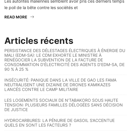
Les autorités maliennes semblent avoir pris ces derniers temps
le poil de la bête contre les sociétés et
READ MORE
Articles récents
PERSISTANCE DES DÉLESTAGES ÉLECTRIQUES À ÉNERGIE DU
MALI (EDM-SA): LE CDM EXHORTE LE MINISTRE À
RENÉGOCIER LA SUBVENTION DE LA FACTURE DE
CONSOMMATION D’ÉLECTRICITÉ DES AGENTS D’EDM-SA, DE
90 % À 25 %
INSÉCURITÉ: PANIQUE DANS LA VILLE DE GAO LES FAMA
NEUTRALISENT UNE DIZAINE DE DRONES KAMIKAZES
LANCÉS CONTRE LE CAMP MILITAIRE
LES LOGEMENTS SOCIAUX DE N’TABAKORO SOUS HAUTE
TENSION: PLUSIEURS FAMILLES DÉLOGÉES SANS DÉCISION
DE JUSTICE
HYDROCARBURES: LA PÉNURIE DE GASOIL S’ACCENTUE
QUELS EN SONT LES FACTEURS ?