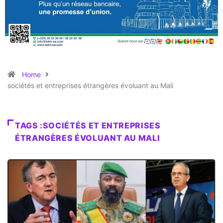
Home
sociétés et entreprises étrangères évoluant au Mali
TAGS :SOCIÉTÉS ET ENTREPRISES
ÉTRANGÈRES ÉVOLUANT AU MALI