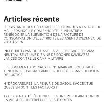
Articles récents
PERSISTANCE DES DÉLESTAGES ÉLECTRIQUES À ÉNERGIE DU
MALI (EDM-SA): LE CDM EXHORTE LE MINISTRE À
RENÉGOCIER LA SUBVENTION DE LA FACTURE DE
CONSOMMATION D’ÉLECTRICITÉ DES AGENTS D’EDM-SA, DE
90 % À 25 %
INSÉCURITÉ: PANIQUE DANS LA VILLE DE GAO LES FAMA
NEUTRALISENT UNE DIZAINE DE DRONES KAMIKAZES
LANCÉS CONTRE LE CAMP MILITAIRE
LES LOGEMENTS SOCIAUX DE N’TABAKORO SOUS HAUTE
TENSION: PLUSIEURS FAMILLES DÉLOGÉES SANS DÉCISION
DE JUSTICE
HYDROCARBURES: LA PÉNURIE DE GASOIL S’ACCENTUE
QUELS EN SONT LES FACTEURS ?
TAXES SUR LA TÉLÉPHONIE: LE FRONT POPULAIRE CONTRE
LA VIE CHÈRE INTERPELLE LES AUTORITÉS