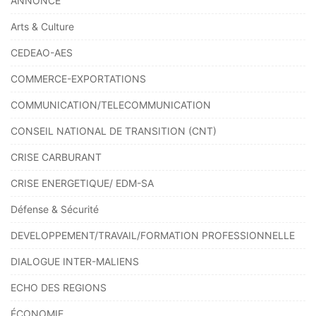
ANNONCE
Arts & Culture
CEDEAO-AES
COMMERCE-EXPORTATIONS
COMMUNICATION/TELECOMMUNICATION
CONSEIL NATIONAL DE TRANSITION (CNT)
CRISE CARBURANT
CRISE ENERGETIQUE/ EDM-SA
Défense & Sécurité
DEVELOPPEMENT/TRAVAIL/FORMATION PROFESSIONNELLE
DIALOGUE INTER-MALIENS
ECHO DES REGIONS
ÉCONOMIE