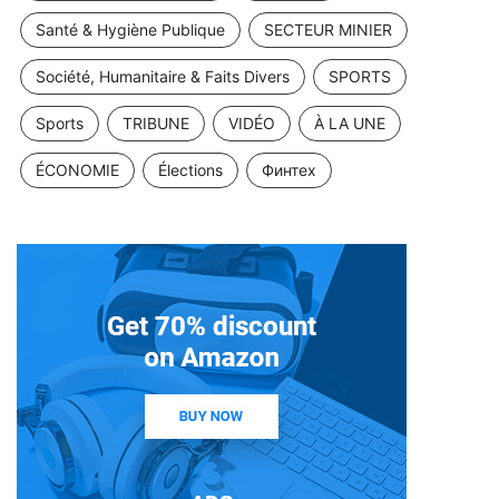
Santé & Hygiène Publique
SECTEUR MINIER
Société, Humanitaire & Faits Divers
SPORTS
Sports
TRIBUNE
VIDÉO
À LA UNE
ÉCONOMIE
Élections
Финтех