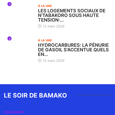
3
À LA UNE
LES LOGEMENTS SOCIAUX DE
N’TABAKORO SOUS HAUTE
TENSION:...
12 mars 2026
4
À LA UNE
HYDROCARBURES: LA PÉNURIE
DE GASOIL S’ACCENTUE QUELS
EN...
12 mars 2026
LE SOIR DE BAMAKO
S’ABONNER