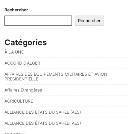
Rechercher
Rechercher
Catégories
À LA UNE
ACCORD D'ALGER
AFFAIRES DES EQUIPEMENTS MILITAIRES ET AVION
PRESIDENTIELLE
Affaires Etrangères
AGRICULTURE
ALLIANCE DES ETATS DU SAHEL (AES)
ALLIANCE DES ÉTATS DU SAHEL( AES)