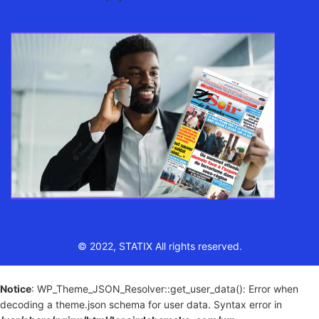
© 2022, STATIX All rights reserved.
Notice
: WP_Theme_JSON_Resolver::get_user_data(): Error when
decoding a theme.json schema for user data. Syntax error in