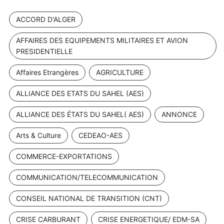
ACCORD D'ALGER
AFFAIRES DES EQUIPEMENTS MILITAIRES ET AVION
PRESIDENTIELLE
Affaires Etrangères
AGRICULTURE
ALLIANCE DES ETATS DU SAHEL (AES)
ALLIANCE DES ÉTATS DU SAHEL( AES)
ANNONCE
Arts & Culture
CEDEAO-AES
COMMERCE-EXPORTATIONS
COMMUNICATION/TELECOMMUNICATION
CONSEIL NATIONAL DE TRANSITION (CNT)
CRISE CARBURANT
CRISE ENERGETIQUE/ EDM-SA