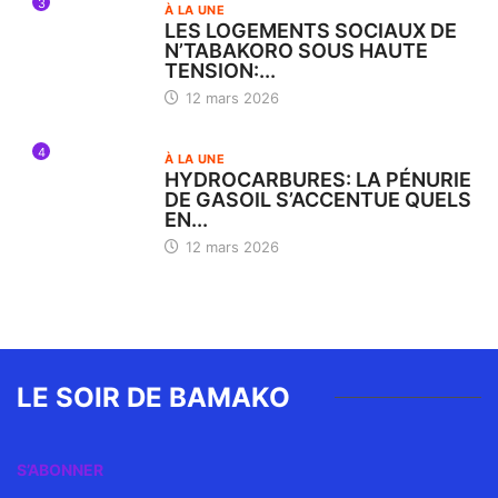
3
À LA UNE
LES LOGEMENTS SOCIAUX DE
N’TABAKORO SOUS HAUTE
TENSION:...
12 mars 2026
4
À LA UNE
HYDROCARBURES: LA PÉNURIE
DE GASOIL S’ACCENTUE QUELS
EN...
12 mars 2026
LE SOIR DE BAMAKO
S’ABONNER