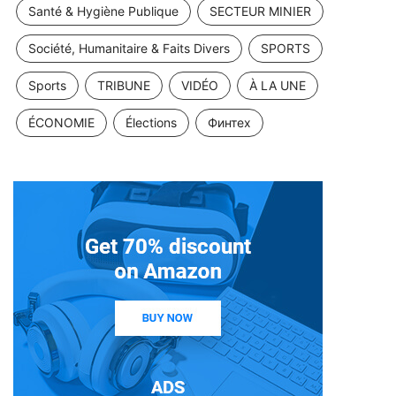
Santé & Hygiène Publique
SECTEUR MINIER
Société, Humanitaire & Faits Divers
SPORTS
Sports
TRIBUNE
VIDÉO
À LA UNE
ÉCONOMIE
Élections
Финтех