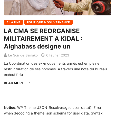
À LA UNE
POLITIQUE & GOUVERNANCE
LA CMA SE REORGANISE
MILITAIREMENT A KIDAL :
Alghabass désigne un
Le Soir de Bamako
6 février 2023
La Coordination des ex-mouvements armés est en pleine
restructuration de ses hommes. A travers une note du bureau
exécutif du
READ MORE
Notice
: WP_Theme_JSON_Resolver::get_user_data(): Error
when decoding a theme.json schema for user data. Syntax