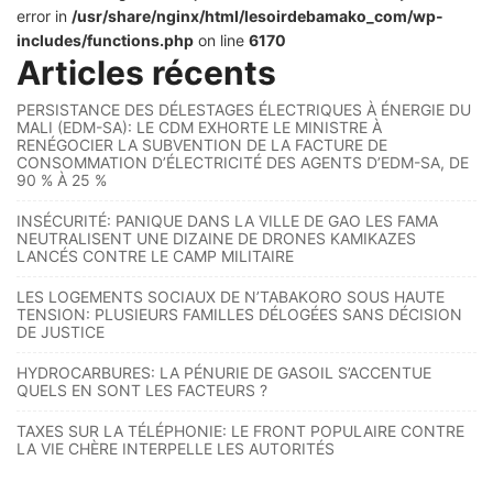
error in
/usr/share/nginx/html/lesoirdebamako_com/wp-
includes/functions.php
on line
6170
Articles récents
PERSISTANCE DES DÉLESTAGES ÉLECTRIQUES À ÉNERGIE DU
MALI (EDM-SA): LE CDM EXHORTE LE MINISTRE À
RENÉGOCIER LA SUBVENTION DE LA FACTURE DE
CONSOMMATION D’ÉLECTRICITÉ DES AGENTS D’EDM-SA, DE
90 % À 25 %
INSÉCURITÉ: PANIQUE DANS LA VILLE DE GAO LES FAMA
NEUTRALISENT UNE DIZAINE DE DRONES KAMIKAZES
LANCÉS CONTRE LE CAMP MILITAIRE
LES LOGEMENTS SOCIAUX DE N’TABAKORO SOUS HAUTE
TENSION: PLUSIEURS FAMILLES DÉLOGÉES SANS DÉCISION
DE JUSTICE
HYDROCARBURES: LA PÉNURIE DE GASOIL S’ACCENTUE
QUELS EN SONT LES FACTEURS ?
TAXES SUR LA TÉLÉPHONIE: LE FRONT POPULAIRE CONTRE
LA VIE CHÈRE INTERPELLE LES AUTORITÉS