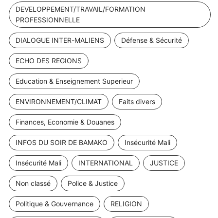
DEVELOPPEMENT/TRAVAIL/FORMATION
PROFESSIONNELLE
DIALOGUE INTER-MALIENS
Défense & Sécurité
ECHO DES REGIONS
Education & Enseignement Superieur
ENVIRONNEMENT/CLIMAT
Faits divers
Finances, Economie & Douanes
INFOS DU SOIR DE BAMAKO
Insécurité Mali
Insécurité Mali
INTERNATIONAL
JUSTICE
Non classé
Police & Justice
Politique & Gouvernance
RELIGION