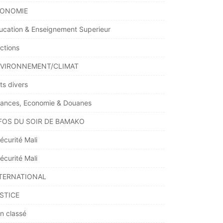
ONOMIE
ucation & Enseignement Superieur
ections
VIRONNEMENT/CLIMAT
ts divers
nances, Economie & Douanes
FOS DU SOIR DE BAMAKO
écurité Mali
écurité Mali
TERNATIONAL
STICE
n classé