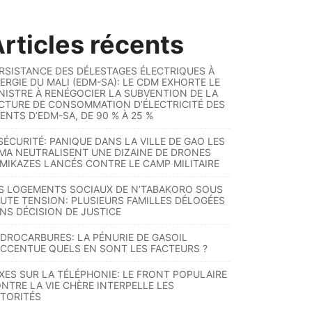
rticles récents
RSISTANCE DES DÉLESTAGES ÉLECTRIQUES À
ERGIE DU MALI (EDM-SA): LE CDM EXHORTE LE
NISTRE À RENÉGOCIER LA SUBVENTION DE LA
CTURE DE CONSOMMATION D’ÉLECTRICITÉ DES
ENTS D’EDM-SA, DE 90 % À 25 %
SÉCURITÉ: PANIQUE DANS LA VILLE DE GAO LES
MA NEUTRALISENT UNE DIZAINE DE DRONES
MIKAZES LANCÉS CONTRE LE CAMP MILITAIRE
S LOGEMENTS SOCIAUX DE N’TABAKORO SOUS
UTE TENSION: PLUSIEURS FAMILLES DÉLOGÉES
NS DÉCISION DE JUSTICE
DROCARBURES: LA PÉNURIE DE GASOIL
ACCENTUE QUELS EN SONT LES FACTEURS ?
XES SUR LA TÉLÉPHONIE: LE FRONT POPULAIRE
NTRE LA VIE CHÈRE INTERPELLE LES
TORITÉS