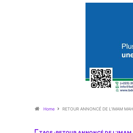
Home
RETOUR ANNONCÉ DE L’IMAM MA
TAGS :RETOUR ANNONCÉ DE L’IMA