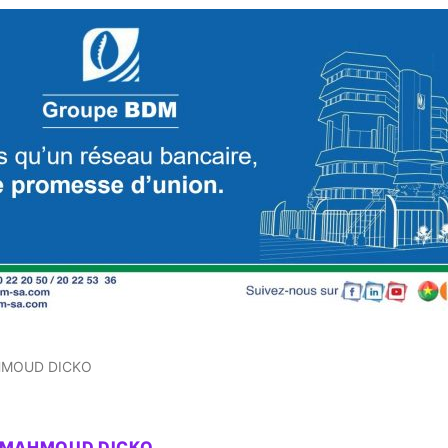
HMOUD DICKO
M MAHMOUD DICKO