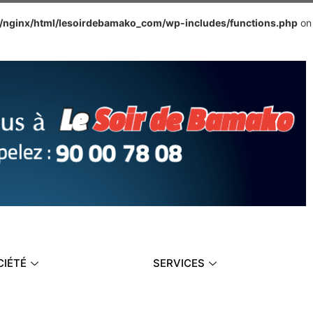
e/nginx/html/lesoirdebamako_com/wp-includes/functions.php
on
CIÉTÉ
SERVICES