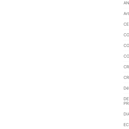
A
Ar
CE
CO
CO
CO
CR
CR
Dé
DE
PR
DI
EC