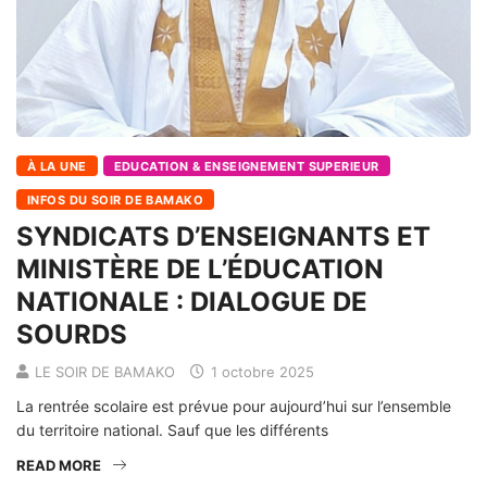
À LA UNE
EDUCATION & ENSEIGNEMENT SUPERIEUR
INFOS DU SOIR DE BAMAKO
SYNDICATS D’ENSEIGNANTS ET
MINISTÈRE DE L’ÉDUCATION
NATIONALE : DIALOGUE DE
SOURDS
LE SOIR DE BAMAKO
1 octobre 2025
La rentrée scolaire est prévue pour aujourd’hui sur l’ensemble
du territoire national. Sauf que les différents
READ MORE