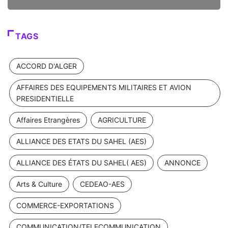
TAGS
ACCORD D'ALGER
AFFAIRES DES EQUIPEMENTS MILITAIRES ET AVION
PRESIDENTIELLE
Affaires Etrangères
AGRICULTURE
ALLIANCE DES ETATS DU SAHEL (AES)
ALLIANCE DES ÉTATS DU SAHEL( AES)
ANNONCE
Arts & Culture
CEDEAO-AES
COMMERCE-EXPORTATIONS
COMMUNICATION/TELECOMMUNICATION