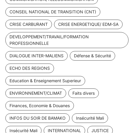
CONSEIL NATIONAL DE TRANSITION (CNT)
CRISE CARBURANT
CRISE ENERGETIQUE/ EDM-SA
DEVELOPPEMENT/TRAVAIL/FORMATION
PROFESSIONNELLE
DIALOGUE INTER-MALIENS
Défense & Sécurité
ECHO DES REGIONS
Education & Enseignement Superieur
ENVIRONNEMENT/CLIMAT
Faits divers
Finances, Economie & Douanes
INFOS DU SOIR DE BAMAKO
Insécurité Mali
Insécurité Mali
INTERNATIONAL
JUSTICE