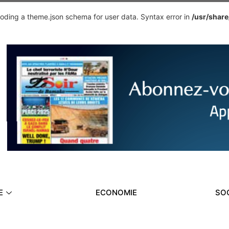
ding a theme.json schema for user data. Syntax error in
/usr/shar
E
ECONOMIE
SO