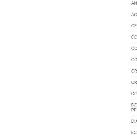
A
Ar
CE
CO
CO
CO
CR
CR
Dé
DE
PR
DI
EC