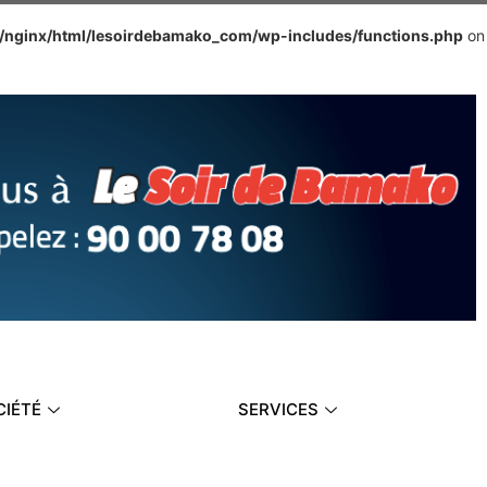
e/nginx/html/lesoirdebamako_com/wp-includes/functions.php
on
CIÉTÉ
SERVICES