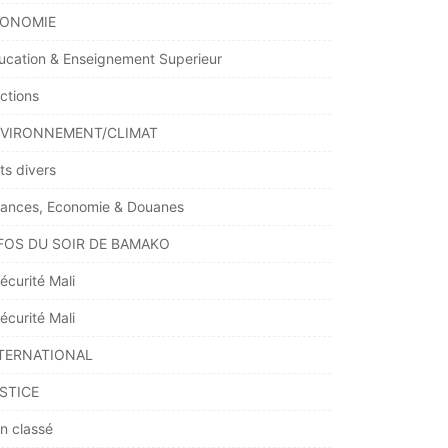
ONOMIE
ucation & Enseignement Superieur
ections
VIRONNEMENT/CLIMAT
ts divers
nances, Economie & Douanes
FOS DU SOIR DE BAMAKO
écurité Mali
écurité Mali
TERNATIONAL
STICE
n classé