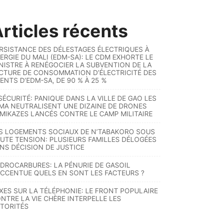
rticles récents
RSISTANCE DES DÉLESTAGES ÉLECTRIQUES À
ERGIE DU MALI (EDM-SA): LE CDM EXHORTE LE
NISTRE À RENÉGOCIER LA SUBVENTION DE LA
CTURE DE CONSOMMATION D’ÉLECTRICITÉ DES
ENTS D’EDM-SA, DE 90 % À 25 %
SÉCURITÉ: PANIQUE DANS LA VILLE DE GAO LES
MA NEUTRALISENT UNE DIZAINE DE DRONES
MIKAZES LANCÉS CONTRE LE CAMP MILITAIRE
S LOGEMENTS SOCIAUX DE N’TABAKORO SOUS
UTE TENSION: PLUSIEURS FAMILLES DÉLOGÉES
NS DÉCISION DE JUSTICE
DROCARBURES: LA PÉNURIE DE GASOIL
ACCENTUE QUELS EN SONT LES FACTEURS ?
XES SUR LA TÉLÉPHONIE: LE FRONT POPULAIRE
NTRE LA VIE CHÈRE INTERPELLE LES
TORITÉS