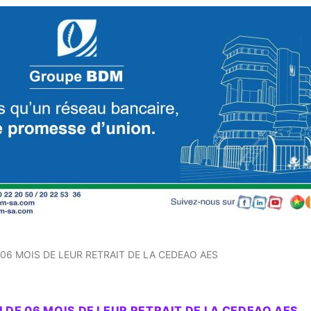
06 MOIS DE LEUR RETRAIT DE LA CEDEAO AES
 DE 06 MOIS DE LEUR RETRAIT DE LA CEDEAO AES