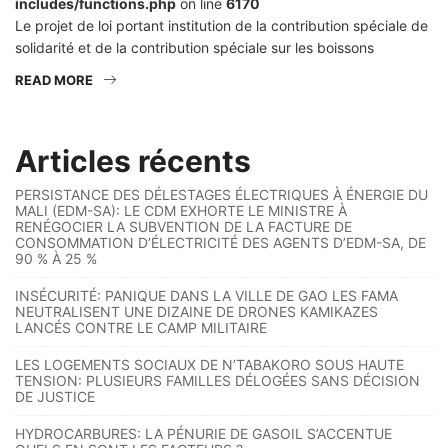
includes/functions.php
on line
6170
Le projet de loi portant institution de la contribution spéciale de
solidarité et de la contribution spéciale sur les boissons
READ MORE
Articles récents
PERSISTANCE DES DÉLESTAGES ÉLECTRIQUES À ÉNERGIE DU
MALI (EDM-SA): LE CDM EXHORTE LE MINISTRE À
RENÉGOCIER LA SUBVENTION DE LA FACTURE DE
CONSOMMATION D’ÉLECTRICITÉ DES AGENTS D’EDM-SA, DE
90 % À 25 %
INSÉCURITÉ: PANIQUE DANS LA VILLE DE GAO LES FAMA
NEUTRALISENT UNE DIZAINE DE DRONES KAMIKAZES
LANCÉS CONTRE LE CAMP MILITAIRE
LES LOGEMENTS SOCIAUX DE N’TABAKORO SOUS HAUTE
TENSION: PLUSIEURS FAMILLES DÉLOGÉES SANS DÉCISION
DE JUSTICE
HYDROCARBURES: LA PÉNURIE DE GASOIL S’ACCENTUE