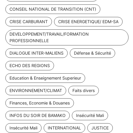
CONSEIL NATIONAL DE TRANSITION (CNT)
CRISE CARBURANT
CRISE ENERGETIQUE/ EDM-SA
DEVELOPPEMENT/TRAVAIL/FORMATION
PROFESSIONNELLE
DIALOGUE INTER-MALIENS
Défense & Sécurité
ECHO DES REGIONS
Education & Enseignement Superieur
ENVIRONNEMENT/CLIMAT
Faits divers
Finances, Economie & Douanes
INFOS DU SOIR DE BAMAKO
Insécurité Mali
Insécurité Mali
INTERNATIONAL
JUSTICE