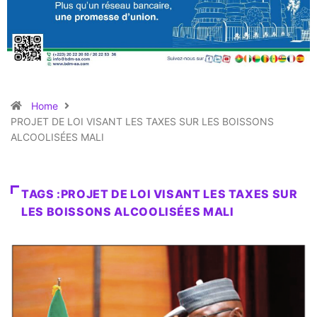
Home
PROJET DE LOI VISANT LES TAXES SUR LES BOISSONS
ALCOOLISÉES MALI
TAGS :PROJET DE LOI VISANT LES TAXES SUR
LES BOISSONS ALCOOLISÉES MALI