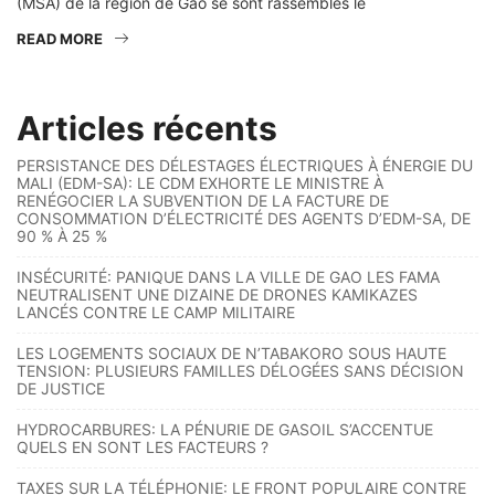
(MSA) de la région de Gao se sont rassemblés le
READ MORE
Articles récents
PERSISTANCE DES DÉLESTAGES ÉLECTRIQUES À ÉNERGIE DU
MALI (EDM-SA): LE CDM EXHORTE LE MINISTRE À
RENÉGOCIER LA SUBVENTION DE LA FACTURE DE
CONSOMMATION D’ÉLECTRICITÉ DES AGENTS D’EDM-SA, DE
90 % À 25 %
INSÉCURITÉ: PANIQUE DANS LA VILLE DE GAO LES FAMA
NEUTRALISENT UNE DIZAINE DE DRONES KAMIKAZES
LANCÉS CONTRE LE CAMP MILITAIRE
LES LOGEMENTS SOCIAUX DE N’TABAKORO SOUS HAUTE
TENSION: PLUSIEURS FAMILLES DÉLOGÉES SANS DÉCISION
DE JUSTICE
HYDROCARBURES: LA PÉNURIE DE GASOIL S’ACCENTUE
QUELS EN SONT LES FACTEURS ?
TAXES SUR LA TÉLÉPHONIE: LE FRONT POPULAIRE CONTRE