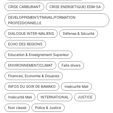
CRISE CARBURANT
CRISE ENERGETIQUE/ EDM-SA
DEVELOPPEMENT/TRAVAIL/FORMATION
PROFESSIONNELLE
DIALOGUE INTER-MALIENS
Défense & Sécurité
ECHO DES REGIONS
Education & Enseignement Superieur
ENVIRONNEMENT/CLIMAT
Faits divers
Finances, Economie & Douanes
INFOS DU SOIR DE BAMAKO
Insécurité Mali
Insécurité Mali
INTERNATIONAL
JUSTICE
Non classé
Police & Justice