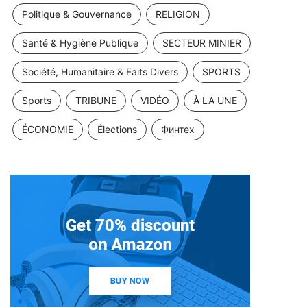
Politique & Gouvernance
RELIGION
Santé & Hygiène Publique
SECTEUR MINIER
Société, Humanitaire & Faits Divers
SPORTS
Sports
TRIBUNE
VIDÉO
À LA UNE
ÉCONOMIE
Élections
Финтех