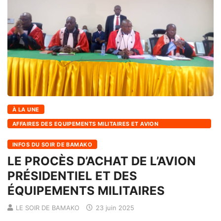
À LA UNE
AFFAIRES DES EQUIPEMENTS MILITAIRES ET AVION
PRESIDENTIELLE
INFOS DU SOIR DE BAMAKO
LE PROCÈS D’ACHAT DE L’AVION
PRÉSIDENTIEL ET DES
ÉQUIPEMENTS MILITAIRES
LE SOIR DE BAMAKO
23 juin 2025