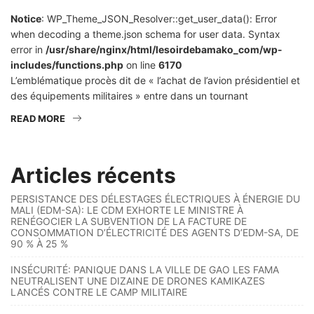
Notice
: WP_Theme_JSON_Resolver::get_user_data(): Error
when decoding a theme.json schema for user data. Syntax
error in
/usr/share/nginx/html/lesoirdebamako_com/wp-
includes/functions.php
on line
6170
L’emblématique procès dit de « l’achat de l’avion présidentiel et
des équipements militaires » entre dans un tournant
READ MORE
Articles récents
PERSISTANCE DES DÉLESTAGES ÉLECTRIQUES À ÉNERGIE DU
MALI (EDM-SA): LE CDM EXHORTE LE MINISTRE À
RENÉGOCIER LA SUBVENTION DE LA FACTURE DE
CONSOMMATION D’ÉLECTRICITÉ DES AGENTS D’EDM-SA, DE
90 % À 25 %
INSÉCURITÉ: PANIQUE DANS LA VILLE DE GAO LES FAMA
NEUTRALISENT UNE DIZAINE DE DRONES KAMIKAZES
LANCÉS CONTRE LE CAMP MILITAIRE