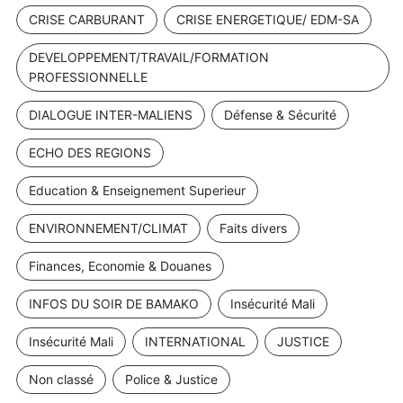
CRISE CARBURANT
CRISE ENERGETIQUE/ EDM-SA
DEVELOPPEMENT/TRAVAIL/FORMATION
PROFESSIONNELLE
DIALOGUE INTER-MALIENS
Défense & Sécurité
ECHO DES REGIONS
Education & Enseignement Superieur
ENVIRONNEMENT/CLIMAT
Faits divers
Finances, Economie & Douanes
INFOS DU SOIR DE BAMAKO
Insécurité Mali
Insécurité Mali
INTERNATIONAL
JUSTICE
Non classé
Police & Justice