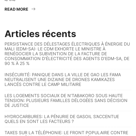
READ MORE
Articles récents
PERSISTANCE DES DÉLESTAGES ÉLECTRIQUES À ÉNERGIE DU
MALI (EDM-SA): LE CDM EXHORTE LE MINISTRE À
RENÉGOCIER LA SUBVENTION DE LA FACTURE DE
CONSOMMATION D’ÉLECTRICITÉ DES AGENTS D’EDM-SA, DE
90 % À 25 %
INSÉCURITÉ: PANIQUE DANS LA VILLE DE GAO LES FAMA
NEUTRALISENT UNE DIZAINE DE DRONES KAMIKAZES
LANCÉS CONTRE LE CAMP MILITAIRE
LES LOGEMENTS SOCIAUX DE N’TABAKORO SOUS HAUTE
TENSION: PLUSIEURS FAMILLES DÉLOGÉES SANS DÉCISION
DE JUSTICE
HYDROCARBURES: LA PÉNURIE DE GASOIL S’ACCENTUE
QUELS EN SONT LES FACTEURS ?
TAXES SUR LA TÉLÉPHONIE: LE FRONT POPULAIRE CONTRE