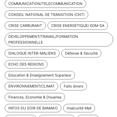
COMMUNICATION/TELECOMMUNICATION
CONSEIL NATIONAL DE TRANSITION (CNT)
CRISE CARBURANT
CRISE ENERGETIQUE/ EDM-SA
DEVELOPPEMENT/TRAVAIL/FORMATION
PROFESSIONNELLE
DIALOGUE INTER-MALIENS
Défense & Sécurité
ECHO DES REGIONS
Education & Enseignement Superieur
ENVIRONNEMENT/CLIMAT
Faits divers
Finances, Economie & Douanes
INFOS DU SOIR DE BAMAKO
Insécurité Mali