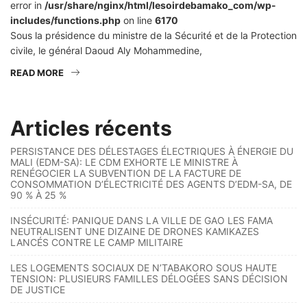
error in
/usr/share/nginx/html/lesoirdebamako_com/wp-
includes/functions.php
on line
6170
Sous la présidence du ministre de la Sécurité et de la Protection
civile, le général Daoud Aly Mohammedine,
READ MORE
Articles récents
PERSISTANCE DES DÉLESTAGES ÉLECTRIQUES À ÉNERGIE DU
MALI (EDM-SA): LE CDM EXHORTE LE MINISTRE À
RENÉGOCIER LA SUBVENTION DE LA FACTURE DE
CONSOMMATION D’ÉLECTRICITÉ DES AGENTS D’EDM-SA, DE
90 % À 25 %
INSÉCURITÉ: PANIQUE DANS LA VILLE DE GAO LES FAMA
NEUTRALISENT UNE DIZAINE DE DRONES KAMIKAZES
LANCÉS CONTRE LE CAMP MILITAIRE
LES LOGEMENTS SOCIAUX DE N’TABAKORO SOUS HAUTE
TENSION: PLUSIEURS FAMILLES DÉLOGÉES SANS DÉCISION
DE JUSTICE