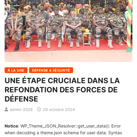
À LA UNE
DÉFENSE & SÉCURITÉ
UNE ÉTAPE CRUCIALE DANS LA
REFONDATION DES FORCES DE
DÉFENSE
admin-2028
29 octobre 2024
Notice
: WP_Theme_JSON_Resolver::get_user_data(): Error
when decoding a theme.json schema for user data. Syntax