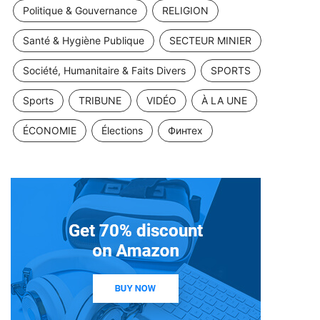
Politique & Gouvernance
RELIGION
Santé & Hygiène Publique
SECTEUR MINIER
Société, Humanitaire & Faits Divers
SPORTS
Sports
TRIBUNE
VIDÉO
À LA UNE
ÉCONOMIE
Élections
Финтех