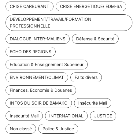
CRISE CARBURANT
CRISE ENERGETIQUE/ EDM-SA
DEVELOPPEMENT/TRAVAIL/FORMATION
PROFESSIONNELLE
DIALOGUE INTER-MALIENS
Défense & Sécurité
ECHO DES REGIONS
Education & Enseignement Superieur
ENVIRONNEMENT/CLIMAT
Faits divers
Finances, Economie & Douanes
INFOS DU SOIR DE BAMAKO
Insécurité Mali
Insécurité Mali
INTERNATIONAL
JUSTICE
Non classé
Police & Justice