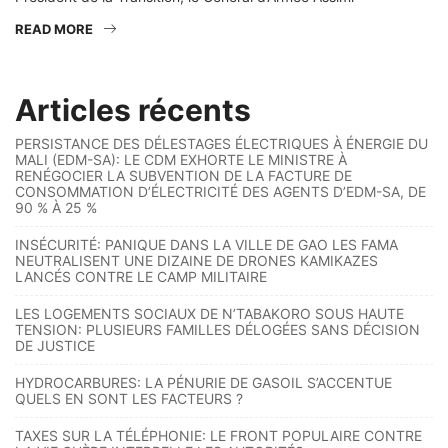
READ MORE
Articles récents
PERSISTANCE DES DÉLESTAGES ÉLECTRIQUES À ÉNERGIE DU
MALI (EDM-SA): LE CDM EXHORTE LE MINISTRE À
RENÉGOCIER LA SUBVENTION DE LA FACTURE DE
CONSOMMATION D’ÉLECTRICITÉ DES AGENTS D’EDM-SA, DE
90 % À 25 %
INSÉCURITÉ: PANIQUE DANS LA VILLE DE GAO LES FAMA
NEUTRALISENT UNE DIZAINE DE DRONES KAMIKAZES
LANCÉS CONTRE LE CAMP MILITAIRE
LES LOGEMENTS SOCIAUX DE N’TABAKORO SOUS HAUTE
TENSION: PLUSIEURS FAMILLES DÉLOGÉES SANS DÉCISION
DE JUSTICE
HYDROCARBURES: LA PÉNURIE DE GASOIL S’ACCENTUE
QUELS EN SONT LES FACTEURS ?
TAXES SUR LA TÉLÉPHONIE: LE FRONT POPULAIRE CONTRE