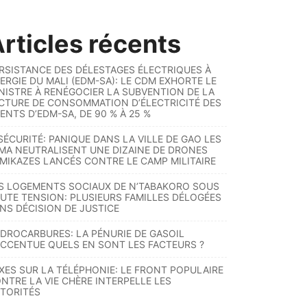
rticles récents
RSISTANCE DES DÉLESTAGES ÉLECTRIQUES À
ERGIE DU MALI (EDM-SA): LE CDM EXHORTE LE
NISTRE À RENÉGOCIER LA SUBVENTION DE LA
CTURE DE CONSOMMATION D’ÉLECTRICITÉ DES
ENTS D’EDM-SA, DE 90 % À 25 %
SÉCURITÉ: PANIQUE DANS LA VILLE DE GAO LES
MA NEUTRALISENT UNE DIZAINE DE DRONES
MIKAZES LANCÉS CONTRE LE CAMP MILITAIRE
S LOGEMENTS SOCIAUX DE N’TABAKORO SOUS
UTE TENSION: PLUSIEURS FAMILLES DÉLOGÉES
NS DÉCISION DE JUSTICE
DROCARBURES: LA PÉNURIE DE GASOIL
ACCENTUE QUELS EN SONT LES FACTEURS ?
XES SUR LA TÉLÉPHONIE: LE FRONT POPULAIRE
NTRE LA VIE CHÈRE INTERPELLE LES
TORITÉS