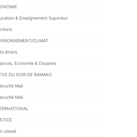
ONOMIE
ucation & Enseignement Superieur
ections
VIRONNEMENT/CLIMAT
ts divers
nances, Economie & Douanes
FOS DU SOIR DE BAMAKO
écurité Mali
écurité Mali
TERNATIONAL
STICE
n classé