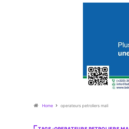
Home
operateurs petroliers mali
TAGS :OPERATEURS PETROLIERS MA