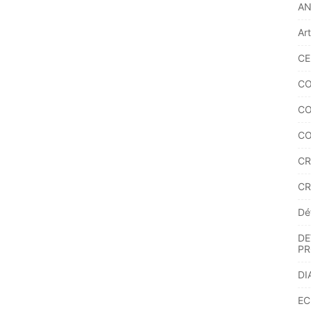
A
Ar
CE
CO
CO
CO
CR
CR
Dé
DE
PR
DI
EC