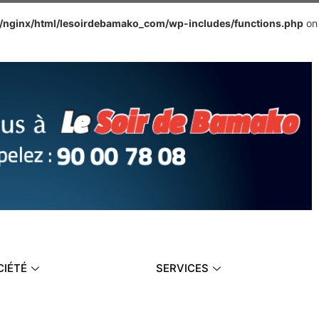
e/nginx/html/lesoirdebamako_com/wp-includes/functions.php
on
CIÉTÉ
SERVICES