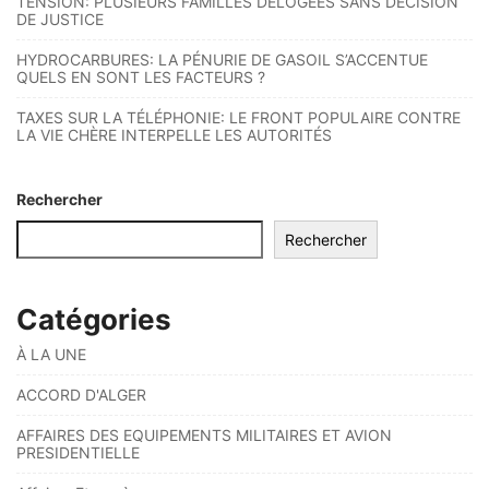
TENSION: PLUSIEURS FAMILLES DÉLOGÉES SANS DÉCISION
DE JUSTICE
HYDROCARBURES: LA PÉNURIE DE GASOIL S’ACCENTUE
QUELS EN SONT LES FACTEURS ?
TAXES SUR LA TÉLÉPHONIE: LE FRONT POPULAIRE CONTRE
LA VIE CHÈRE INTERPELLE LES AUTORITÉS
Rechercher
Rechercher
Catégories
À LA UNE
ACCORD D'ALGER
AFFAIRES DES EQUIPEMENTS MILITAIRES ET AVION
PRESIDENTIELLE