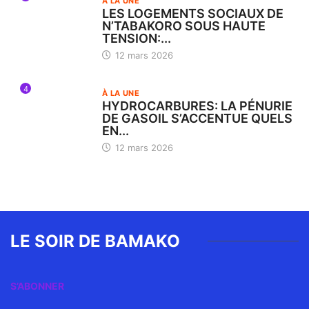
À LA UNE
LES LOGEMENTS SOCIAUX DE
N’TABAKORO SOUS HAUTE
TENSION:...
12 mars 2026
4
À LA UNE
HYDROCARBURES: LA PÉNURIE
DE GASOIL S’ACCENTUE QUELS
EN...
12 mars 2026
LE SOIR DE BAMAKO
S’ABONNER