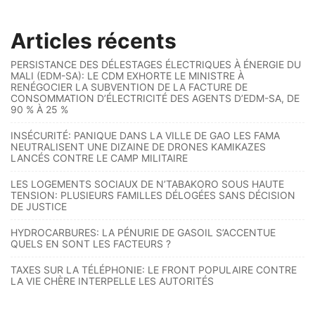
Articles récents
PERSISTANCE DES DÉLESTAGES ÉLECTRIQUES À ÉNERGIE DU
MALI (EDM-SA): LE CDM EXHORTE LE MINISTRE À
RENÉGOCIER LA SUBVENTION DE LA FACTURE DE
CONSOMMATION D’ÉLECTRICITÉ DES AGENTS D’EDM-SA, DE
90 % À 25 %
INSÉCURITÉ: PANIQUE DANS LA VILLE DE GAO LES FAMA
NEUTRALISENT UNE DIZAINE DE DRONES KAMIKAZES
LANCÉS CONTRE LE CAMP MILITAIRE
LES LOGEMENTS SOCIAUX DE N’TABAKORO SOUS HAUTE
TENSION: PLUSIEURS FAMILLES DÉLOGÉES SANS DÉCISION
DE JUSTICE
HYDROCARBURES: LA PÉNURIE DE GASOIL S’ACCENTUE
QUELS EN SONT LES FACTEURS ?
TAXES SUR LA TÉLÉPHONIE: LE FRONT POPULAIRE CONTRE
LA VIE CHÈRE INTERPELLE LES AUTORITÉS