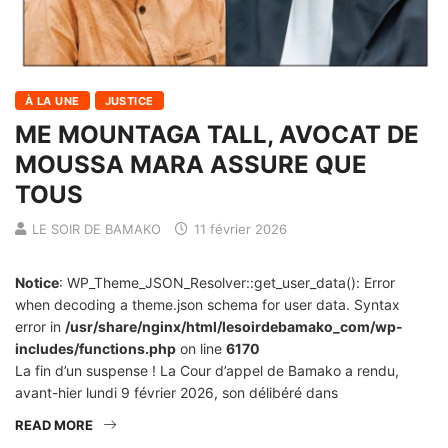
À LA UNE
JUSTICE
ME MOUNTAGA TALL, AVOCAT DE
MOUSSA MARA ASSURE QUE
TOUS
LE SOIR DE BAMAKO
11 février 2026
Notice
: WP_Theme_JSON_Resolver::get_user_data(): Error
when decoding a theme.json schema for user data. Syntax
error in
/usr/share/nginx/html/lesoirdebamako_com/wp-
includes/functions.php
on line
6170
La fin d’un suspense ! La Cour d’appel de Bamako a rendu,
avant-hier lundi 9 février 2026, son délibéré dans
READ MORE