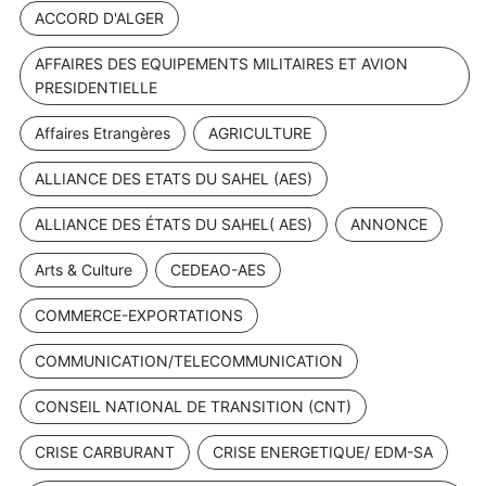
ACCORD D'ALGER
AFFAIRES DES EQUIPEMENTS MILITAIRES ET AVION
PRESIDENTIELLE
Affaires Etrangères
AGRICULTURE
ALLIANCE DES ETATS DU SAHEL (AES)
ALLIANCE DES ÉTATS DU SAHEL( AES)
ANNONCE
Arts & Culture
CEDEAO-AES
COMMERCE-EXPORTATIONS
COMMUNICATION/TELECOMMUNICATION
CONSEIL NATIONAL DE TRANSITION (CNT)
CRISE CARBURANT
CRISE ENERGETIQUE/ EDM-SA