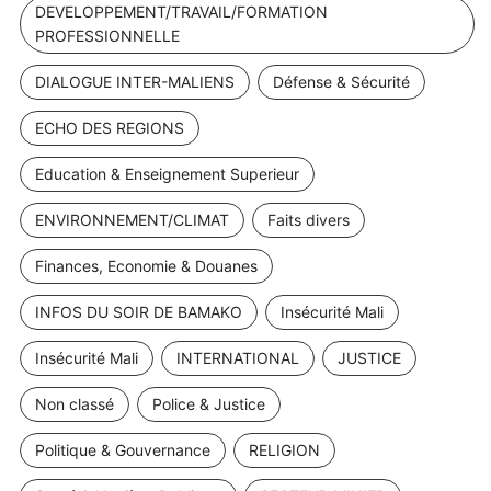
DEVELOPPEMENT/TRAVAIL/FORMATION
PROFESSIONNELLE
DIALOGUE INTER-MALIENS
Défense & Sécurité
ECHO DES REGIONS
Education & Enseignement Superieur
ENVIRONNEMENT/CLIMAT
Faits divers
Finances, Economie & Douanes
INFOS DU SOIR DE BAMAKO
Insécurité Mali
Insécurité Mali
INTERNATIONAL
JUSTICE
Non classé
Police & Justice
Politique & Gouvernance
RELIGION