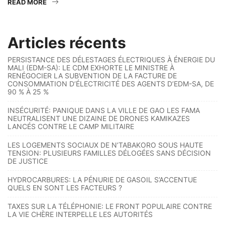
READ MORE
Articles récents
PERSISTANCE DES DÉLESTAGES ÉLECTRIQUES À ÉNERGIE DU
MALI (EDM-SA): LE CDM EXHORTE LE MINISTRE À
RENÉGOCIER LA SUBVENTION DE LA FACTURE DE
CONSOMMATION D’ÉLECTRICITÉ DES AGENTS D’EDM-SA, DE
90 % À 25 %
INSÉCURITÉ: PANIQUE DANS LA VILLE DE GAO LES FAMA
NEUTRALISENT UNE DIZAINE DE DRONES KAMIKAZES
LANCÉS CONTRE LE CAMP MILITAIRE
LES LOGEMENTS SOCIAUX DE N’TABAKORO SOUS HAUTE
TENSION: PLUSIEURS FAMILLES DÉLOGÉES SANS DÉCISION
DE JUSTICE
HYDROCARBURES: LA PÉNURIE DE GASOIL S’ACCENTUE
QUELS EN SONT LES FACTEURS ?
TAXES SUR LA TÉLÉPHONIE: LE FRONT POPULAIRE CONTRE
LA VIE CHÈRE INTERPELLE LES AUTORITÉS