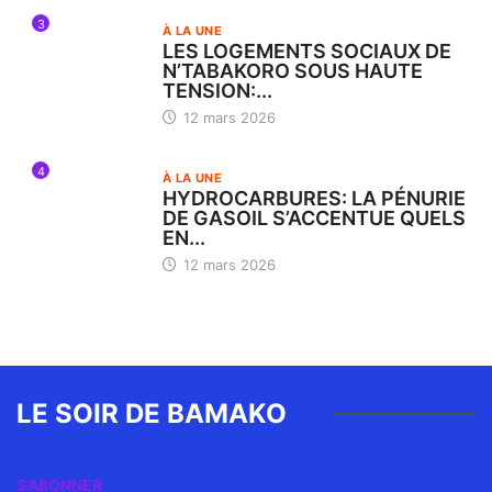
3
À LA UNE
LES LOGEMENTS SOCIAUX DE
N’TABAKORO SOUS HAUTE
TENSION:...
12 mars 2026
4
À LA UNE
HYDROCARBURES: LA PÉNURIE
DE GASOIL S’ACCENTUE QUELS
EN...
12 mars 2026
LE SOIR DE BAMAKO
S’ABONNER