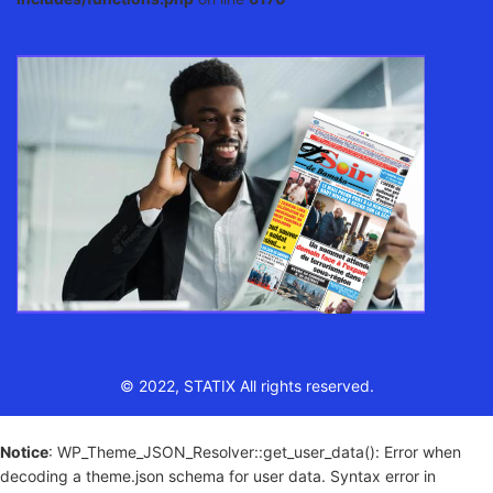
© 2022, STATIX All rights reserved.
Notice
: WP_Theme_JSON_Resolver::get_user_data(): Error when
decoding a theme.json schema for user data. Syntax error in