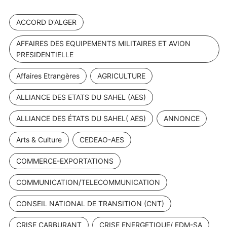
ACCORD D'ALGER
AFFAIRES DES EQUIPEMENTS MILITAIRES ET AVION
PRESIDENTIELLE
Affaires Etrangères
AGRICULTURE
ALLIANCE DES ETATS DU SAHEL (AES)
ALLIANCE DES ÉTATS DU SAHEL( AES)
ANNONCE
Arts & Culture
CEDEAO-AES
COMMERCE-EXPORTATIONS
COMMUNICATION/TELECOMMUNICATION
CONSEIL NATIONAL DE TRANSITION (CNT)
CRISE CARBURANT
CRISE ENERGETIQUE/ EDM-SA