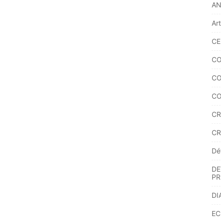
A
Ar
CE
CO
CO
CO
CR
CR
Dé
DE
PR
DI
EC