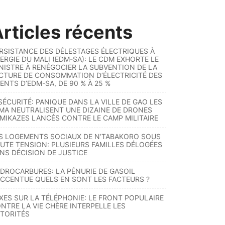
rticles récents
RSISTANCE DES DÉLESTAGES ÉLECTRIQUES À
ERGIE DU MALI (EDM-SA): LE CDM EXHORTE LE
NISTRE À RENÉGOCIER LA SUBVENTION DE LA
CTURE DE CONSOMMATION D’ÉLECTRICITÉ DES
ENTS D’EDM-SA, DE 90 % À 25 %
SÉCURITÉ: PANIQUE DANS LA VILLE DE GAO LES
MA NEUTRALISENT UNE DIZAINE DE DRONES
MIKAZES LANCÉS CONTRE LE CAMP MILITAIRE
S LOGEMENTS SOCIAUX DE N’TABAKORO SOUS
UTE TENSION: PLUSIEURS FAMILLES DÉLOGÉES
NS DÉCISION DE JUSTICE
DROCARBURES: LA PÉNURIE DE GASOIL
ACCENTUE QUELS EN SONT LES FACTEURS ?
XES SUR LA TÉLÉPHONIE: LE FRONT POPULAIRE
NTRE LA VIE CHÈRE INTERPELLE LES
TORITÉS