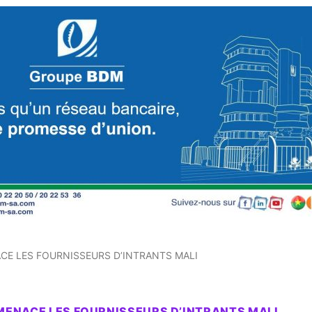
ACE LES FOURNISSEURS D’INTRANTS MALI
 MENACE LES FOURNISSEURS D’INTRANTS MALI