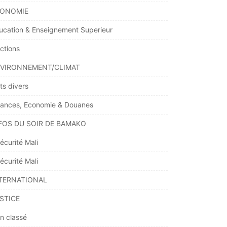
ONOMIE
ucation & Enseignement Superieur
ections
VIRONNEMENT/CLIMAT
ts divers
nances, Economie & Douanes
FOS DU SOIR DE BAMAKO
écurité Mali
écurité Mali
TERNATIONAL
STICE
n classé