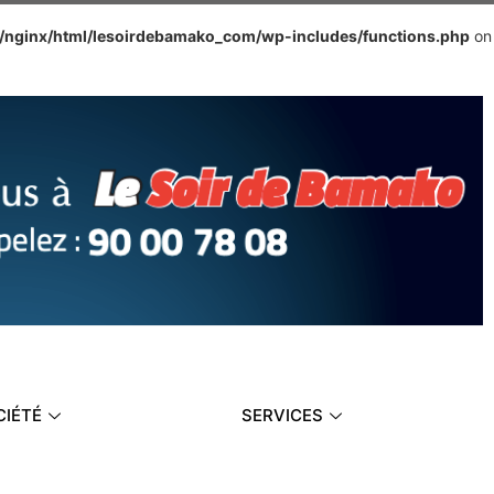
e/nginx/html/lesoirdebamako_com/wp-includes/functions.php
on
CIÉTÉ
SERVICES