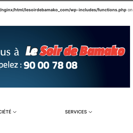
e/nginx/html/lesoirdebamako_com/wp-includes/functions.php
on
CIÉTÉ
SERVICES