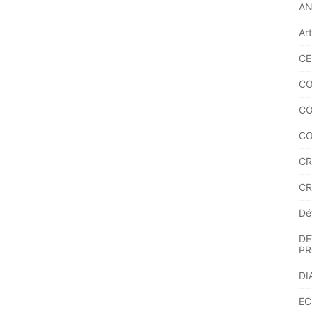
A
Ar
CE
CO
CO
CO
CR
CR
Dé
DE
PR
DI
EC