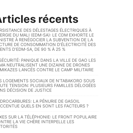
rticles récents
RSISTANCE DES DÉLESTAGES ÉLECTRIQUES À
ERGIE DU MALI (EDM-SA): LE CDM EXHORTE LE
NISTRE À RENÉGOCIER LA SUBVENTION DE LA
CTURE DE CONSOMMATION D’ÉLECTRICITÉ DES
ENTS D’EDM-SA, DE 90 % À 25 %
SÉCURITÉ: PANIQUE DANS LA VILLE DE GAO LES
MA NEUTRALISENT UNE DIZAINE DE DRONES
MIKAZES LANCÉS CONTRE LE CAMP MILITAIRE
S LOGEMENTS SOCIAUX DE N’TABAKORO SOUS
UTE TENSION: PLUSIEURS FAMILLES DÉLOGÉES
NS DÉCISION DE JUSTICE
DROCARBURES: LA PÉNURIE DE GASOIL
ACCENTUE QUELS EN SONT LES FACTEURS ?
XES SUR LA TÉLÉPHONIE: LE FRONT POPULAIRE
NTRE LA VIE CHÈRE INTERPELLE LES
TORITÉS