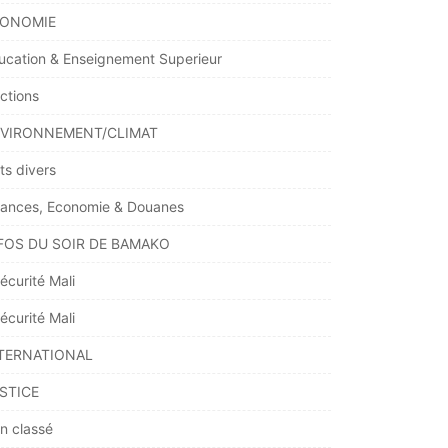
ONOMIE
ucation & Enseignement Superieur
ections
VIRONNEMENT/CLIMAT
ts divers
nances, Economie & Douanes
FOS DU SOIR DE BAMAKO
écurité Mali
écurité Mali
TERNATIONAL
STICE
n classé