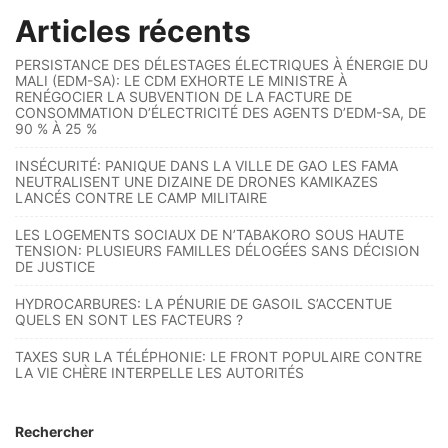
Articles récents
PERSISTANCE DES DÉLESTAGES ÉLECTRIQUES À ÉNERGIE DU
MALI (EDM-SA): LE CDM EXHORTE LE MINISTRE À
RENÉGOCIER LA SUBVENTION DE LA FACTURE DE
CONSOMMATION D’ÉLECTRICITÉ DES AGENTS D’EDM-SA, DE
90 % À 25 %
INSÉCURITÉ: PANIQUE DANS LA VILLE DE GAO LES FAMA
NEUTRALISENT UNE DIZAINE DE DRONES KAMIKAZES
LANCÉS CONTRE LE CAMP MILITAIRE
LES LOGEMENTS SOCIAUX DE N’TABAKORO SOUS HAUTE
TENSION: PLUSIEURS FAMILLES DÉLOGÉES SANS DÉCISION
DE JUSTICE
HYDROCARBURES: LA PÉNURIE DE GASOIL S’ACCENTUE
QUELS EN SONT LES FACTEURS ?
TAXES SUR LA TÉLÉPHONIE: LE FRONT POPULAIRE CONTRE
LA VIE CHÈRE INTERPELLE LES AUTORITÉS
Rechercher