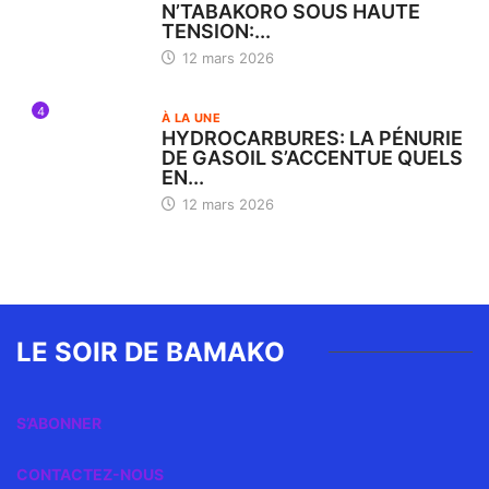
N’TABAKORO SOUS HAUTE
TENSION:...
12 mars 2026
4
À LA UNE
HYDROCARBURES: LA PÉNURIE
DE GASOIL S’ACCENTUE QUELS
EN...
12 mars 2026
LE SOIR DE BAMAKO
S’ABONNER
CONTACTEZ-NOUS