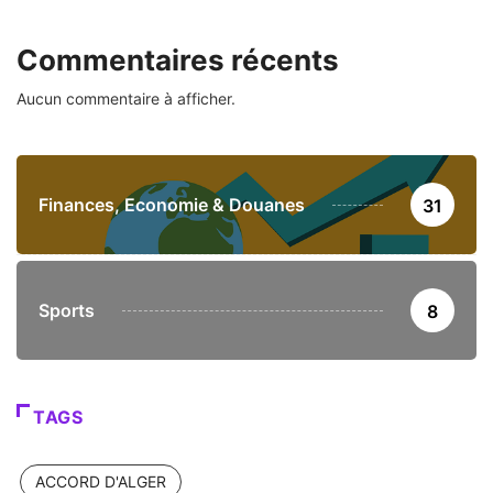
Commentaires récents
Aucun commentaire à afficher.
Finances, Economie & Douanes
31
Sports
8
TAGS
ACCORD D'ALGER