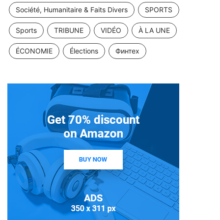
Société, Humanitaire & Faits Divers
SPORTS
Sports
TRIBUNE
VIDÉO
À LA UNE
ÉCONOMIE
Élections
Финтех