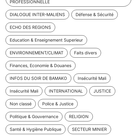
PROFESSIONNELLE
DIALOGUE INTER-MALIENS
Défense & Sécurité
ECHO DES REGIONS
Education & Enseignement Superieur
ENVIRONNEMENT/CLIMAT
Faits divers
Finances, Economie & Douanes
INFOS DU SOIR DE BAMAKO
Insécurité Mali
Insécurité Mali
INTERNATIONAL
JUSTICE
Non classé
Police & Justice
Politique & Gouvernance
RELIGION
Santé & Hygiène Publique
SECTEUR MINIER