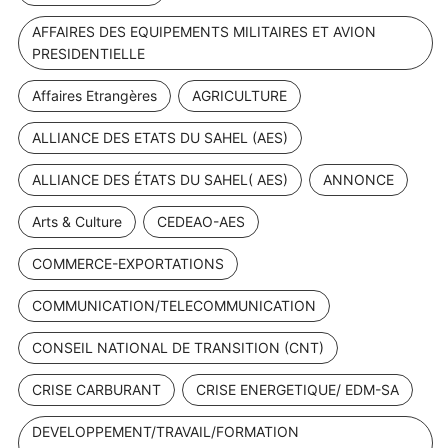
AFFAIRES DES EQUIPEMENTS MILITAIRES ET AVION
PRESIDENTIELLE
Affaires Etrangères
AGRICULTURE
ALLIANCE DES ETATS DU SAHEL (AES)
ALLIANCE DES ÉTATS DU SAHEL( AES)
ANNONCE
Arts & Culture
CEDEAO-AES
COMMERCE-EXPORTATIONS
COMMUNICATION/TELECOMMUNICATION
CONSEIL NATIONAL DE TRANSITION (CNT)
CRISE CARBURANT
CRISE ENERGETIQUE/ EDM-SA
DEVELOPPEMENT/TRAVAIL/FORMATION