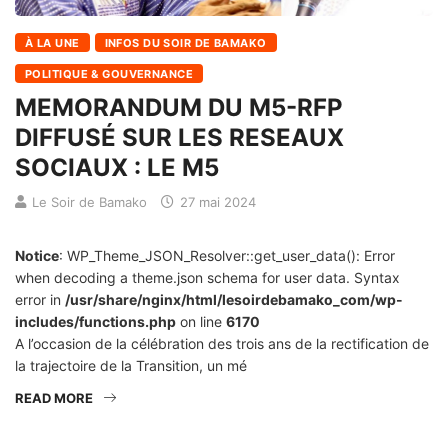
À LA UNE
INFOS DU SOIR DE BAMAKO
POLITIQUE & GOUVERNANCE
MEMORANDUM DU M5-RFP
DIFFUSÉ SUR LES RESEAUX
SOCIAUX : LE M5
Le Soir de Bamako
27 mai 2024
Notice
: WP_Theme_JSON_Resolver::get_user_data(): Error
when decoding a theme.json schema for user data. Syntax
error in
/usr/share/nginx/html/lesoirdebamako_com/wp-
includes/functions.php
on line
6170
A l’occasion de la célébration des trois ans de la rectification de
la trajectoire de la Transition, un mé
READ MORE