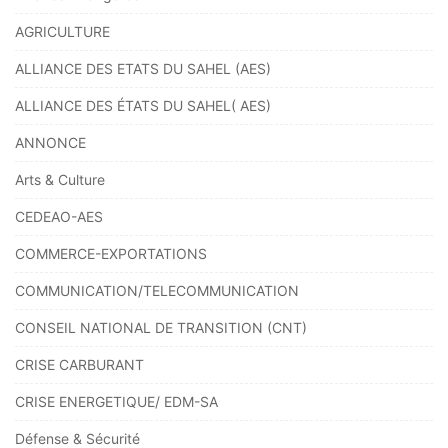
AGRICULTURE
ALLIANCE DES ETATS DU SAHEL (AES)
ALLIANCE DES ÉTATS DU SAHEL( AES)
ANNONCE
Arts & Culture
CEDEAO-AES
COMMERCE-EXPORTATIONS
COMMUNICATION/TELECOMMUNICATION
CONSEIL NATIONAL DE TRANSITION (CNT)
CRISE CARBURANT
CRISE ENERGETIQUE/ EDM-SA
Défense & Sécurité