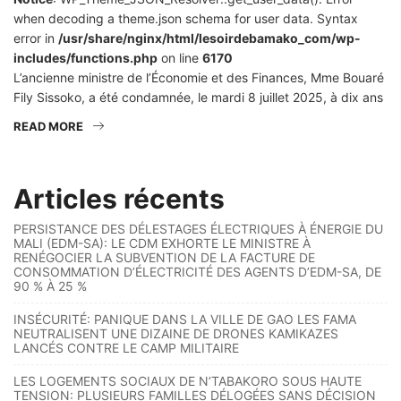
when decoding a theme.json schema for user data. Syntax
error in
/usr/share/nginx/html/lesoirdebamako_com/wp-
includes/functions.php
on line
6170
L’ancienne ministre de l’Économie et des Finances, Mme Bouaré
Fily Sissoko, a été condamnée, le mardi 8 juillet 2025, à dix ans
READ MORE
Articles récents
PERSISTANCE DES DÉLESTAGES ÉLECTRIQUES À ÉNERGIE DU
MALI (EDM-SA): LE CDM EXHORTE LE MINISTRE À
RENÉGOCIER LA SUBVENTION DE LA FACTURE DE
CONSOMMATION D’ÉLECTRICITÉ DES AGENTS D’EDM-SA, DE
90 % À 25 %
INSÉCURITÉ: PANIQUE DANS LA VILLE DE GAO LES FAMA
NEUTRALISENT UNE DIZAINE DE DRONES KAMIKAZES
LANCÉS CONTRE LE CAMP MILITAIRE
LES LOGEMENTS SOCIAUX DE N’TABAKORO SOUS HAUTE
TENSION: PLUSIEURS FAMILLES DÉLOGÉES SANS DÉCISION