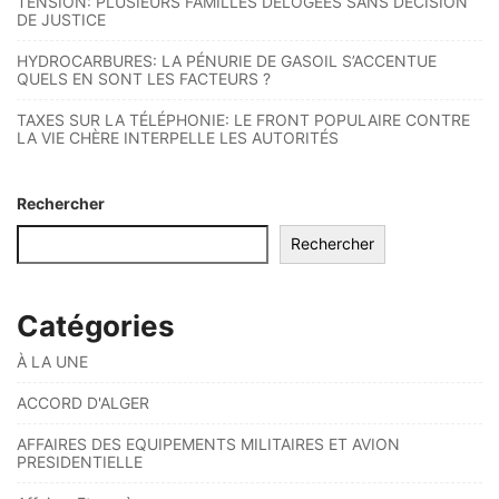
TENSION: PLUSIEURS FAMILLES DÉLOGÉES SANS DÉCISION
DE JUSTICE
HYDROCARBURES: LA PÉNURIE DE GASOIL S’ACCENTUE
QUELS EN SONT LES FACTEURS ?
TAXES SUR LA TÉLÉPHONIE: LE FRONT POPULAIRE CONTRE
LA VIE CHÈRE INTERPELLE LES AUTORITÉS
Rechercher
Rechercher
Catégories
À LA UNE
ACCORD D'ALGER
AFFAIRES DES EQUIPEMENTS MILITAIRES ET AVION
PRESIDENTIELLE