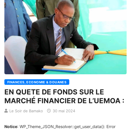
FINANCES, ECONOMIE & DOUANES
EN QUETE DE FONDS SUR LE
MARCHÉ FINANCIER DE L’UEMOA :
Le Soir de Bamako
30 mai 2024
Notice
: WP_Theme_JSON_Resolver::get_user_data(): Error