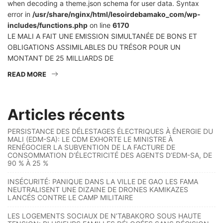
when decoding a theme.json schema for user data. Syntax
error in
/usr/share/nginx/html/lesoirdebamako_com/wp-
includes/functions.php
on line
6170
LE MALI A FAIT UNE EMISSION SIMULTANÉE DE BONS ET
OBLIGATIONS ASSIMILABLES DU TRÉSOR POUR UN
MONTANT DE 25 MILLIARDS DE
READ MORE
Articles récents
PERSISTANCE DES DÉLESTAGES ÉLECTRIQUES À ÉNERGIE DU
MALI (EDM-SA): LE CDM EXHORTE LE MINISTRE À
RENÉGOCIER LA SUBVENTION DE LA FACTURE DE
CONSOMMATION D’ÉLECTRICITÉ DES AGENTS D’EDM-SA, DE
90 % À 25 %
INSÉCURITÉ: PANIQUE DANS LA VILLE DE GAO LES FAMA
NEUTRALISENT UNE DIZAINE DE DRONES KAMIKAZES
LANCÉS CONTRE LE CAMP MILITAIRE
LES LOGEMENTS SOCIAUX DE N’TABAKORO SOUS HAUTE