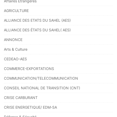
Affaires Etrangères
AGRICULTURE
ALLIANCE DES ETATS DU SAHEL (AES)
ALLIANCE DES ÉTATS DU SAHEL( AES)
ANNONCE
Arts & Culture
CEDEAO-AES
COMMERCE-EXPORTATIONS
COMMUNICATION/TELECOMMUNICATION
CONSEIL NATIONAL DE TRANSITION (CNT)
CRISE CARBURANT
CRISE ENERGETIQUE/ EDM-SA
Défense & Sécurité