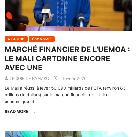
À LA UNE
ÉCONOMIE
MARCHÉ FINANCIER DE L’UEMOA :
LE MALI CARTONNE ENCORE
AVEC UNE
LE SOIR DE BAMAKO
6 février 2026
Le Mali a réussi à lever 50,090 milliards de FCFA (environ 83
millions de dollars) sur le marché financier de l’Union
économique et
READ MORE