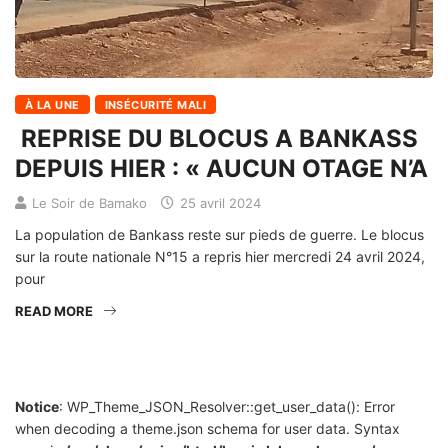
À LA UNE
INSÉCURITÉ MALI
REPRISE DU BLOCUS A BANKASS
DEPUIS HIER : « AUCUN OTAGE N’A
Le Soir de Bamako
25 avril 2024
La population de Bankass reste sur pieds de guerre. Le blocus
sur la route nationale N°15 a repris hier mercredi 24 avril 2024,
pour
READ MORE
Notice
: WP_Theme_JSON_Resolver::get_user_data(): Error
when decoding a theme.json schema for user data. Syntax