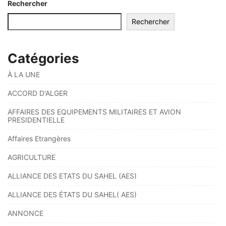
Rechercher
Rechercher
Catégories
À LA UNE
ACCORD D'ALGER
AFFAIRES DES EQUIPEMENTS MILITAIRES ET AVION
PRESIDENTIELLE
Affaires Etrangères
AGRICULTURE
ALLIANCE DES ETATS DU SAHEL (AES)
ALLIANCE DES ÉTATS DU SAHEL( AES)
ANNONCE