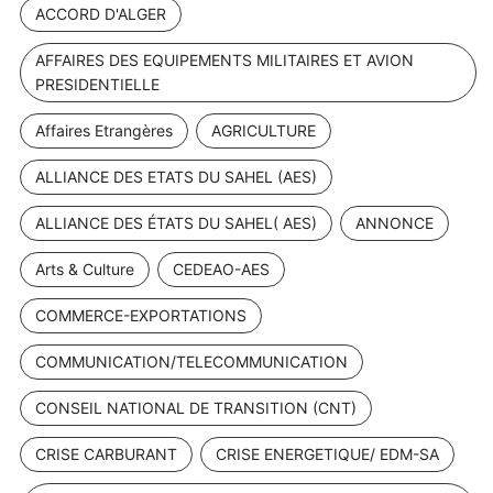
ACCORD D'ALGER
AFFAIRES DES EQUIPEMENTS MILITAIRES ET AVION
PRESIDENTIELLE
Affaires Etrangères
AGRICULTURE
ALLIANCE DES ETATS DU SAHEL (AES)
ALLIANCE DES ÉTATS DU SAHEL( AES)
ANNONCE
Arts & Culture
CEDEAO-AES
COMMERCE-EXPORTATIONS
COMMUNICATION/TELECOMMUNICATION
CONSEIL NATIONAL DE TRANSITION (CNT)
CRISE CARBURANT
CRISE ENERGETIQUE/ EDM-SA