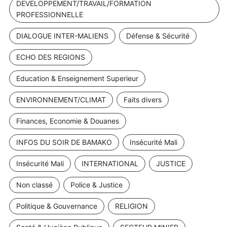
DEVELOPPEMENT/TRAVAIL/FORMATION
PROFESSIONNELLE
DIALOGUE INTER-MALIENS
Défense & Sécurité
ECHO DES REGIONS
Education & Enseignement Superieur
ENVIRONNEMENT/CLIMAT
Faits divers
Finances, Economie & Douanes
INFOS DU SOIR DE BAMAKO
Insécurité Mali
Insécurité Mali
INTERNATIONAL
JUSTICE
Non classé
Police & Justice
Politique & Gouvernance
RELIGION