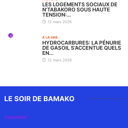
LES LOGEMENTS SOCIAUX DE
N’TABAKORO SOUS HAUTE
TENSION:...
12 mars 2026
4
À LA UNE
HYDROCARBURES: LA PÉNURIE
DE GASOIL S’ACCENTUE QUELS
EN...
12 mars 2026
LE SOIR DE BAMAKO
S’ABONNER