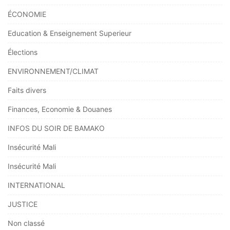
ÉCONOMIE
Education & Enseignement Superieur
Élections
ENVIRONNEMENT/CLIMAT
Faits divers
Finances, Economie & Douanes
INFOS DU SOIR DE BAMAKO
Insécurité Mali
Insécurité Mali
INTERNATIONAL
JUSTICE
Non classé