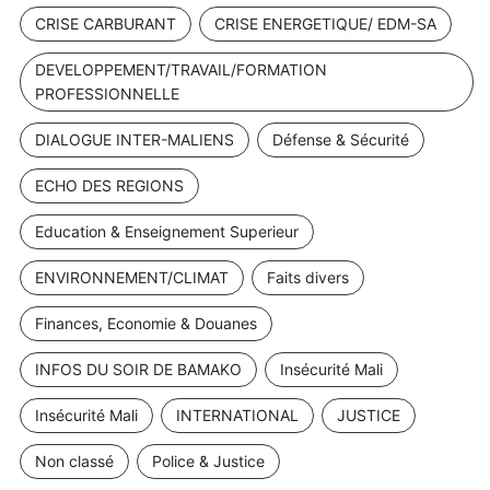
CRISE CARBURANT
CRISE ENERGETIQUE/ EDM-SA
DEVELOPPEMENT/TRAVAIL/FORMATION
PROFESSIONNELLE
DIALOGUE INTER-MALIENS
Défense & Sécurité
ECHO DES REGIONS
Education & Enseignement Superieur
ENVIRONNEMENT/CLIMAT
Faits divers
Finances, Economie & Douanes
INFOS DU SOIR DE BAMAKO
Insécurité Mali
Insécurité Mali
INTERNATIONAL
JUSTICE
Non classé
Police & Justice