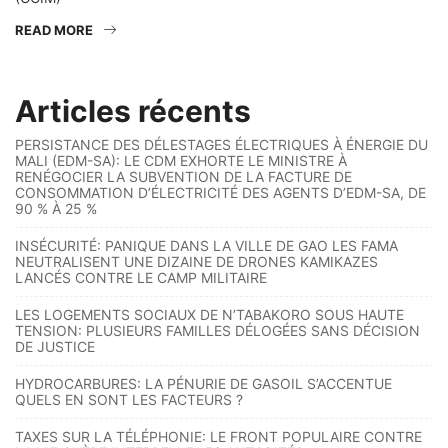
READ MORE
Articles récents
PERSISTANCE DES DÉLESTAGES ÉLECTRIQUES À ÉNERGIE DU
MALI (EDM-SA): LE CDM EXHORTE LE MINISTRE À
RENÉGOCIER LA SUBVENTION DE LA FACTURE DE
CONSOMMATION D’ÉLECTRICITÉ DES AGENTS D’EDM-SA, DE
90 % À 25 %
INSÉCURITÉ: PANIQUE DANS LA VILLE DE GAO LES FAMA
NEUTRALISENT UNE DIZAINE DE DRONES KAMIKAZES
LANCÉS CONTRE LE CAMP MILITAIRE
LES LOGEMENTS SOCIAUX DE N’TABAKORO SOUS HAUTE
TENSION: PLUSIEURS FAMILLES DÉLOGÉES SANS DÉCISION
DE JUSTICE
HYDROCARBURES: LA PÉNURIE DE GASOIL S’ACCENTUE
QUELS EN SONT LES FACTEURS ?
TAXES SUR LA TÉLÉPHONIE: LE FRONT POPULAIRE CONTRE