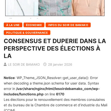
À LA UNE
ÉCONOMIE
INFOS DU SOIR DE BAMAKO
POLITIQUE & GOUVERNANCE
CONSENSUS ET DUPERIE DANS LA
PERSPECTIVE DES ÉLECTIONS À
LA
LE SOIR DE BAMAKO
28 janvier 2026
Notice
: WP_Theme_JSON_Resolver::get_user_data(): Error
when decoding a theme.json schema for user data. Syntax
error in
/usr/share/nginx/html/lesoirdebamako_com/wp-
includes/functions.php
on line
6170
Les élections pour le renouvellement des membres consulaires
et du bureau de la Chambre de commerce et d’industrie du Mali
(CCIM)