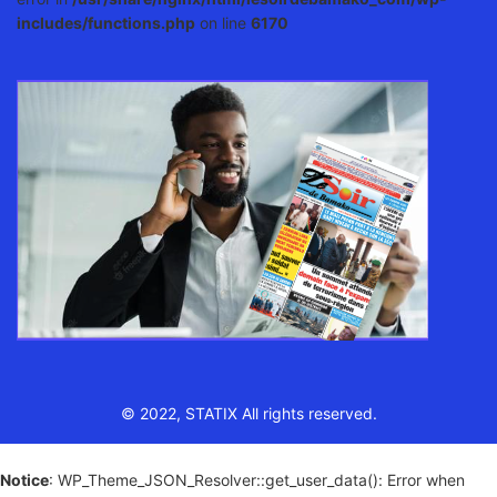
includes/functions.php
on line
6170
© 2022, STATIX All rights reserved.
Notice
: WP_Theme_JSON_Resolver::get_user_data(): Error when