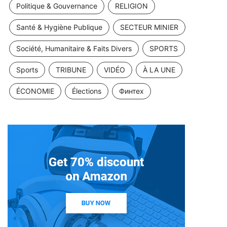
Politique & Gouvernance
RELIGION
Santé & Hygiène Publique
SECTEUR MINIER
Société, Humanitaire & Faits Divers
SPORTS
Sports
TRIBUNE
VIDÉO
À LA UNE
ÉCONOMIE
Élections
Финтех