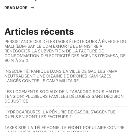
READ MORE
Articles récents
PERSISTANCE DES DÉLESTAGES ÉLECTRIQUES À ÉNERGIE DU
MALI (EDM-SA): LE CDM EXHORTE LE MINISTRE À
RENÉGOCIER LA SUBVENTION DE LA FACTURE DE
CONSOMMATION D’ÉLECTRICITÉ DES AGENTS D’EDM-SA, DE
90 % À 25 %
INSÉCURITÉ: PANIQUE DANS LA VILLE DE GAO LES FAMA
NEUTRALISENT UNE DIZAINE DE DRONES KAMIKAZES
LANCÉS CONTRE LE CAMP MILITAIRE
LES LOGEMENTS SOCIAUX DE N’TABAKORO SOUS HAUTE
TENSION: PLUSIEURS FAMILLES DÉLOGÉES SANS DÉCISION
DE JUSTICE
HYDROCARBURES: LA PÉNURIE DE GASOIL S’ACCENTUE
QUELS EN SONT LES FACTEURS ?
TAXES SUR LA TÉLÉPHONIE: LE FRONT POPULAIRE CONTRE