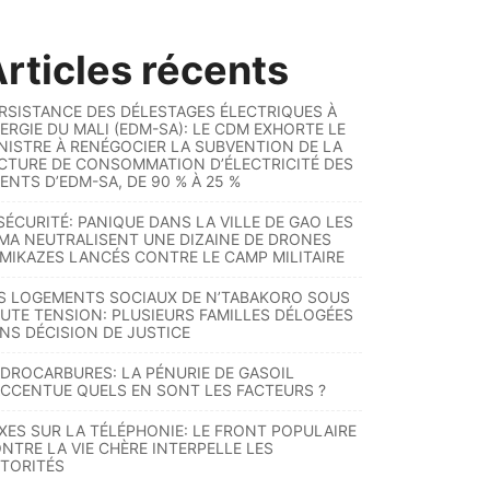
rticles récents
RSISTANCE DES DÉLESTAGES ÉLECTRIQUES À
ERGIE DU MALI (EDM-SA): LE CDM EXHORTE LE
NISTRE À RENÉGOCIER LA SUBVENTION DE LA
CTURE DE CONSOMMATION D’ÉLECTRICITÉ DES
ENTS D’EDM-SA, DE 90 % À 25 %
SÉCURITÉ: PANIQUE DANS LA VILLE DE GAO LES
MA NEUTRALISENT UNE DIZAINE DE DRONES
MIKAZES LANCÉS CONTRE LE CAMP MILITAIRE
S LOGEMENTS SOCIAUX DE N’TABAKORO SOUS
UTE TENSION: PLUSIEURS FAMILLES DÉLOGÉES
NS DÉCISION DE JUSTICE
DROCARBURES: LA PÉNURIE DE GASOIL
ACCENTUE QUELS EN SONT LES FACTEURS ?
XES SUR LA TÉLÉPHONIE: LE FRONT POPULAIRE
NTRE LA VIE CHÈRE INTERPELLE LES
TORITÉS