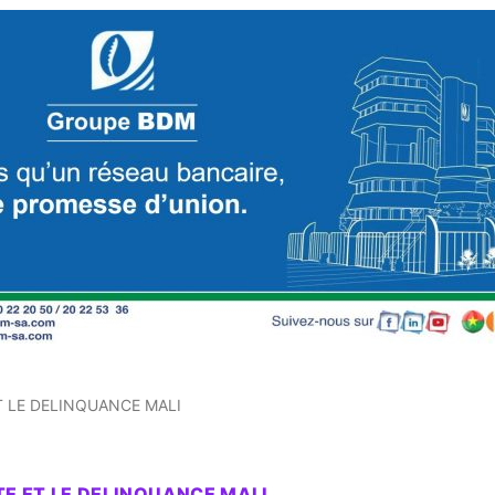
T LE DELINQUANCE MALI
TE ET LE DELINQUANCE MALI