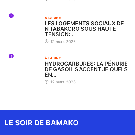
3
À LA UNE
LES LOGEMENTS SOCIAUX DE
N’TABAKORO SOUS HAUTE
TENSION:...
12 mars 2026
4
À LA UNE
HYDROCARBURES: LA PÉNURIE
DE GASOIL S’ACCENTUE QUELS
EN...
12 mars 2026
LE SOIR DE BAMAKO