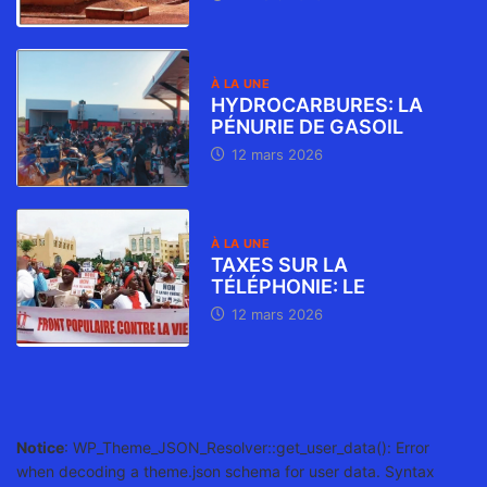
À LA UNE
HYDROCARBURES: LA
PÉNURIE DE GASOIL
12 mars 2026
À LA UNE
TAXES SUR LA
TÉLÉPHONIE: LE
12 mars 2026
Notice
: WP_Theme_JSON_Resolver::get_user_data(): Error
when decoding a theme.json schema for user data. Syntax