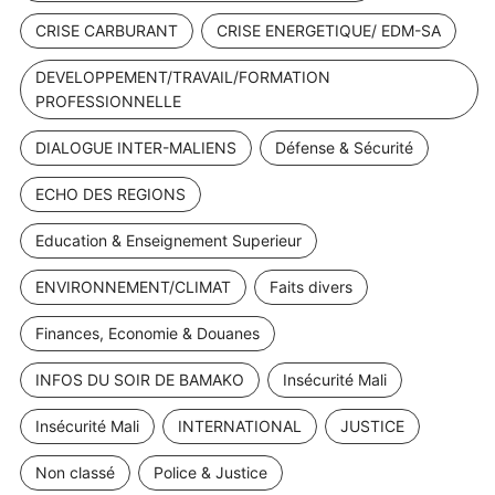
CRISE CARBURANT
CRISE ENERGETIQUE/ EDM-SA
DEVELOPPEMENT/TRAVAIL/FORMATION
PROFESSIONNELLE
DIALOGUE INTER-MALIENS
Défense & Sécurité
ECHO DES REGIONS
Education & Enseignement Superieur
ENVIRONNEMENT/CLIMAT
Faits divers
Finances, Economie & Douanes
INFOS DU SOIR DE BAMAKO
Insécurité Mali
Insécurité Mali
INTERNATIONAL
JUSTICE
Non classé
Police & Justice