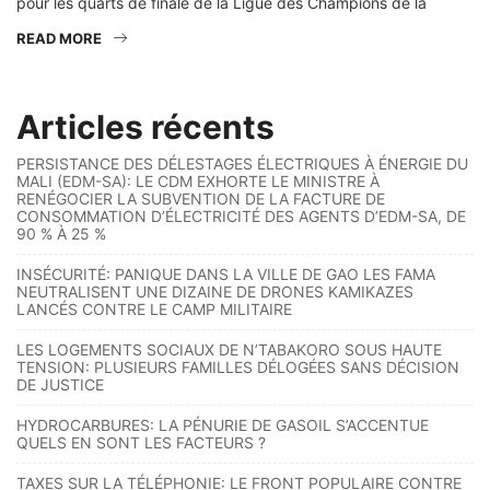
pour les quarts de finale de la Ligue des Champions de la
READ MORE
Articles récents
PERSISTANCE DES DÉLESTAGES ÉLECTRIQUES À ÉNERGIE DU
MALI (EDM-SA): LE CDM EXHORTE LE MINISTRE À
RENÉGOCIER LA SUBVENTION DE LA FACTURE DE
CONSOMMATION D’ÉLECTRICITÉ DES AGENTS D’EDM-SA, DE
90 % À 25 %
INSÉCURITÉ: PANIQUE DANS LA VILLE DE GAO LES FAMA
NEUTRALISENT UNE DIZAINE DE DRONES KAMIKAZES
LANCÉS CONTRE LE CAMP MILITAIRE
LES LOGEMENTS SOCIAUX DE N’TABAKORO SOUS HAUTE
TENSION: PLUSIEURS FAMILLES DÉLOGÉES SANS DÉCISION
DE JUSTICE
HYDROCARBURES: LA PÉNURIE DE GASOIL S’ACCENTUE
QUELS EN SONT LES FACTEURS ?
TAXES SUR LA TÉLÉPHONIE: LE FRONT POPULAIRE CONTRE