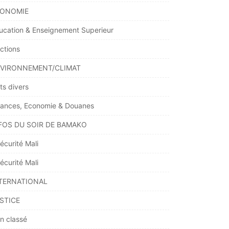
ONOMIE
ucation & Enseignement Superieur
ections
VIRONNEMENT/CLIMAT
ts divers
nances, Economie & Douanes
FOS DU SOIR DE BAMAKO
écurité Mali
écurité Mali
TERNATIONAL
STICE
n classé