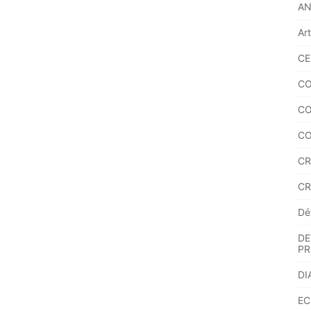
A
Ar
CE
CO
CO
CO
CR
CR
Dé
DE
PR
DI
EC