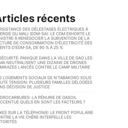
rticles récents
RSISTANCE DES DÉLESTAGES ÉLECTRIQUES À
ERGIE DU MALI (EDM-SA): LE CDM EXHORTE LE
NISTRE À RENÉGOCIER LA SUBVENTION DE LA
CTURE DE CONSOMMATION D’ÉLECTRICITÉ DES
ENTS D’EDM-SA, DE 90 % À 25 %
SÉCURITÉ: PANIQUE DANS LA VILLE DE GAO LES
MA NEUTRALISENT UNE DIZAINE DE DRONES
MIKAZES LANCÉS CONTRE LE CAMP MILITAIRE
S LOGEMENTS SOCIAUX DE N’TABAKORO SOUS
UTE TENSION: PLUSIEURS FAMILLES DÉLOGÉES
NS DÉCISION DE JUSTICE
DROCARBURES: LA PÉNURIE DE GASOIL
ACCENTUE QUELS EN SONT LES FACTEURS ?
XES SUR LA TÉLÉPHONIE: LE FRONT POPULAIRE
NTRE LA VIE CHÈRE INTERPELLE LES
TORITÉS