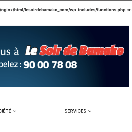
e/nginx/html/lesoirdebamako_com/wp-includes/functions.php
on
CIÉTÉ
SERVICES