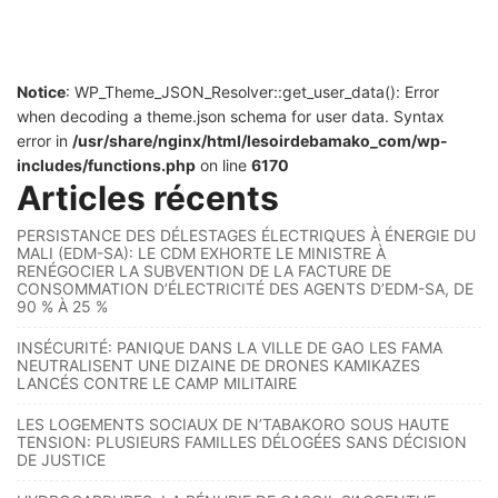
Notice
: WP_Theme_JSON_Resolver::get_user_data(): Error
when decoding a theme.json schema for user data. Syntax
error in
/usr/share/nginx/html/lesoirdebamako_com/wp-
includes/functions.php
on line
6170
Articles récents
PERSISTANCE DES DÉLESTAGES ÉLECTRIQUES À ÉNERGIE DU
MALI (EDM-SA): LE CDM EXHORTE LE MINISTRE À
RENÉGOCIER LA SUBVENTION DE LA FACTURE DE
CONSOMMATION D’ÉLECTRICITÉ DES AGENTS D’EDM-SA, DE
90 % À 25 %
INSÉCURITÉ: PANIQUE DANS LA VILLE DE GAO LES FAMA
NEUTRALISENT UNE DIZAINE DE DRONES KAMIKAZES
LANCÉS CONTRE LE CAMP MILITAIRE
LES LOGEMENTS SOCIAUX DE N’TABAKORO SOUS HAUTE
TENSION: PLUSIEURS FAMILLES DÉLOGÉES SANS DÉCISION
DE JUSTICE