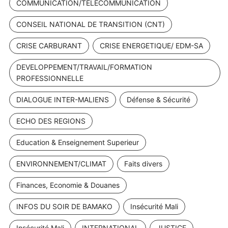
COMMUNICATION/TELECOMMUNICATION
CONSEIL NATIONAL DE TRANSITION (CNT)
CRISE CARBURANT
CRISE ENERGETIQUE/ EDM-SA
DEVELOPPEMENT/TRAVAIL/FORMATION
PROFESSIONNELLE
DIALOGUE INTER-MALIENS
Défense & Sécurité
ECHO DES REGIONS
Education & Enseignement Superieur
ENVIRONNEMENT/CLIMAT
Faits divers
Finances, Economie & Douanes
INFOS DU SOIR DE BAMAKO
Insécurité Mali
Insécurité Mali
INTERNATIONAL
JUSTICE