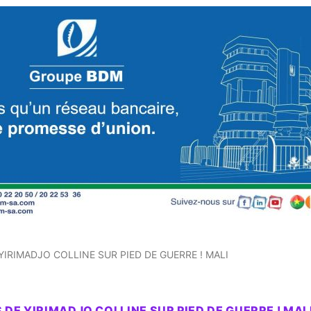
YIRIMADJO COLLINE SUR PIED DE GUERRE ! MALI
 DE YIRIMADJO COLLINE SUR PIED DE GUERRE ! MAL