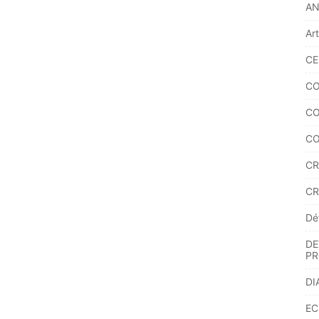
A
Ar
CE
CO
CO
CO
CR
CR
Dé
DE
PR
DI
EC