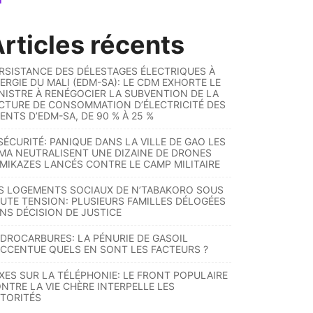
rticles récents
RSISTANCE DES DÉLESTAGES ÉLECTRIQUES À
ERGIE DU MALI (EDM-SA): LE CDM EXHORTE LE
NISTRE À RENÉGOCIER LA SUBVENTION DE LA
CTURE DE CONSOMMATION D’ÉLECTRICITÉ DES
ENTS D’EDM-SA, DE 90 % À 25 %
SÉCURITÉ: PANIQUE DANS LA VILLE DE GAO LES
MA NEUTRALISENT UNE DIZAINE DE DRONES
MIKAZES LANCÉS CONTRE LE CAMP MILITAIRE
S LOGEMENTS SOCIAUX DE N’TABAKORO SOUS
UTE TENSION: PLUSIEURS FAMILLES DÉLOGÉES
NS DÉCISION DE JUSTICE
DROCARBURES: LA PÉNURIE DE GASOIL
ACCENTUE QUELS EN SONT LES FACTEURS ?
XES SUR LA TÉLÉPHONIE: LE FRONT POPULAIRE
NTRE LA VIE CHÈRE INTERPELLE LES
TORITÉS