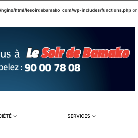
e/nginx/html/lesoirdebamako_com/wp-includes/functions.php
on
CIÉTÉ
SERVICES