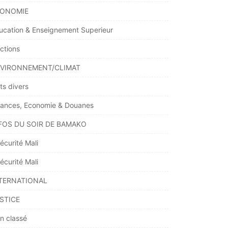
ONOMIE
ucation & Enseignement Superieur
ections
VIRONNEMENT/CLIMAT
ts divers
nances, Economie & Douanes
FOS DU SOIR DE BAMAKO
écurité Mali
écurité Mali
TERNATIONAL
STICE
n classé