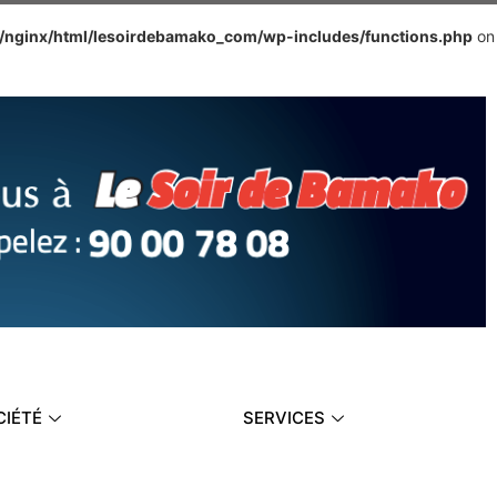
e/nginx/html/lesoirdebamako_com/wp-includes/functions.php
on
CIÉTÉ
SERVICES