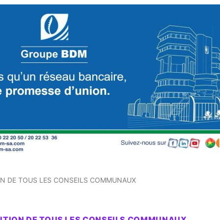
ION DE TOUS LES CONSEILS COMMUNAUX
OLUTION DE TOUS LES CONSEILS COMMUNAUX