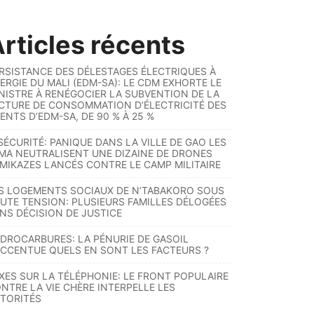
rticles récents
RSISTANCE DES DÉLESTAGES ÉLECTRIQUES À
ERGIE DU MALI (EDM-SA): LE CDM EXHORTE LE
NISTRE À RENÉGOCIER LA SUBVENTION DE LA
CTURE DE CONSOMMATION D’ÉLECTRICITÉ DES
ENTS D’EDM-SA, DE 90 % À 25 %
SÉCURITÉ: PANIQUE DANS LA VILLE DE GAO LES
MA NEUTRALISENT UNE DIZAINE DE DRONES
MIKAZES LANCÉS CONTRE LE CAMP MILITAIRE
S LOGEMENTS SOCIAUX DE N’TABAKORO SOUS
UTE TENSION: PLUSIEURS FAMILLES DÉLOGÉES
NS DÉCISION DE JUSTICE
DROCARBURES: LA PÉNURIE DE GASOIL
ACCENTUE QUELS EN SONT LES FACTEURS ?
XES SUR LA TÉLÉPHONIE: LE FRONT POPULAIRE
NTRE LA VIE CHÈRE INTERPELLE LES
TORITÉS