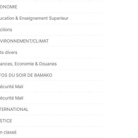
ONOMIE
ucation & Enseignement Superieur
ections
VIRONNEMENT/CLIMAT
ts divers
nances, Economie & Douanes
FOS DU SOIR DE BAMAKO
écurité Mali
écurité Mali
TERNATIONAL
STICE
n classé