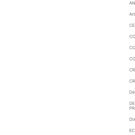
A
Ar
CE
CO
CO
CO
CR
CR
Dé
DE
PR
DI
EC