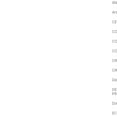
A
Ar
CE
CO
CO
CO
CR
CR
Dé
DE
PR
DI
EC