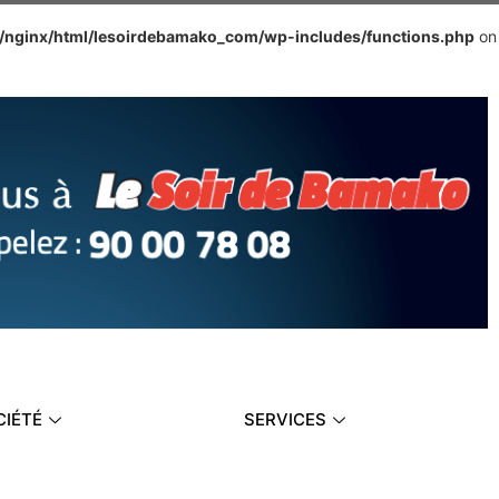
e/nginx/html/lesoirdebamako_com/wp-includes/functions.php
on
CIÉTÉ
SERVICES