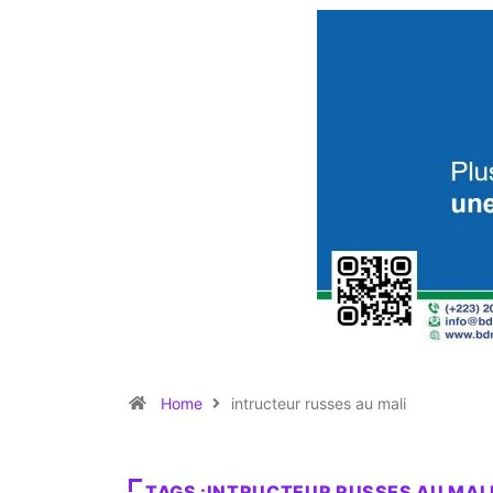
Home
intructeur russes au mali
TAGS :INTRUCTEUR RUSSES AU MAL