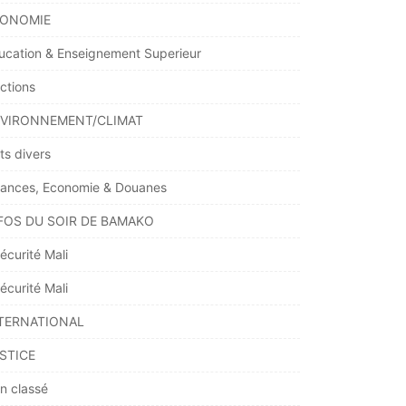
ONOMIE
ucation & Enseignement Superieur
ections
VIRONNEMENT/CLIMAT
ts divers
nances, Economie & Douanes
FOS DU SOIR DE BAMAKO
écurité Mali
écurité Mali
TERNATIONAL
STICE
n classé