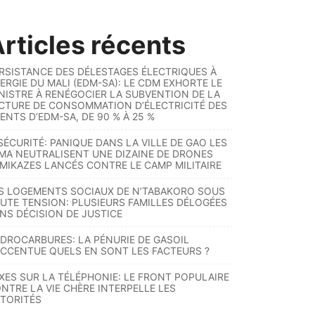
rticles récents
RSISTANCE DES DÉLESTAGES ÉLECTRIQUES À
ERGIE DU MALI (EDM-SA): LE CDM EXHORTE LE
NISTRE À RENÉGOCIER LA SUBVENTION DE LA
CTURE DE CONSOMMATION D’ÉLECTRICITÉ DES
ENTS D’EDM-SA, DE 90 % À 25 %
SÉCURITÉ: PANIQUE DANS LA VILLE DE GAO LES
MA NEUTRALISENT UNE DIZAINE DE DRONES
MIKAZES LANCÉS CONTRE LE CAMP MILITAIRE
S LOGEMENTS SOCIAUX DE N’TABAKORO SOUS
UTE TENSION: PLUSIEURS FAMILLES DÉLOGÉES
NS DÉCISION DE JUSTICE
DROCARBURES: LA PÉNURIE DE GASOIL
ACCENTUE QUELS EN SONT LES FACTEURS ?
XES SUR LA TÉLÉPHONIE: LE FRONT POPULAIRE
NTRE LA VIE CHÈRE INTERPELLE LES
TORITÉS