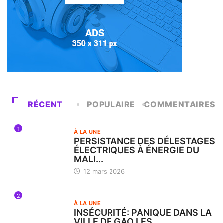
RÉCENT
POPULAIRE
COMMENTAIRES
1
À LA UNE
PERSISTANCE DES DÉLESTAGES
ÉLECTRIQUES À ÉNERGIE DU
MALI...
12 mars 2026
2
À LA UNE
INSÉCURITÉ: PANIQUE DANS LA
VILLE DE GAO LES...