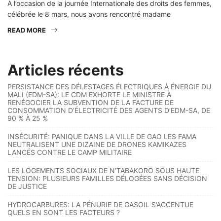
A l’occasion de la journée Internationale des droits des femmes,
célébrée le 8 mars, nous avons rencontré madame
READ MORE
Articles récents
PERSISTANCE DES DÉLESTAGES ÉLECTRIQUES À ÉNERGIE DU
MALI (EDM-SA): LE CDM EXHORTE LE MINISTRE À
RENÉGOCIER LA SUBVENTION DE LA FACTURE DE
CONSOMMATION D’ÉLECTRICITÉ DES AGENTS D’EDM-SA, DE
90 % À 25 %
INSÉCURITÉ: PANIQUE DANS LA VILLE DE GAO LES FAMA
NEUTRALISENT UNE DIZAINE DE DRONES KAMIKAZES
LANCÉS CONTRE LE CAMP MILITAIRE
LES LOGEMENTS SOCIAUX DE N’TABAKORO SOUS HAUTE
TENSION: PLUSIEURS FAMILLES DÉLOGÉES SANS DÉCISION
DE JUSTICE
HYDROCARBURES: LA PÉNURIE DE GASOIL S’ACCENTUE
QUELS EN SONT LES FACTEURS ?