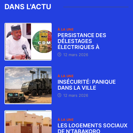
DANS L'ACTU
À LA UNE
PERSISTANCE DES
DÉLESTAGES
ÉLECTRIQUES À
12 mars 2026
À LA UNE
INSÉCURITÉ: PANIQUE
DANS LA VILLE
12 mars 2026
À LA UNE
LES LOGEMENTS SOCIAUX
DE N’TABAKORO