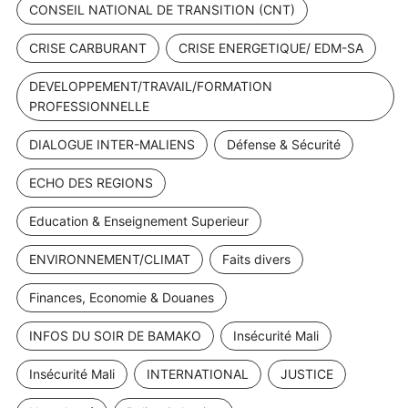
CONSEIL NATIONAL DE TRANSITION (CNT)
CRISE CARBURANT
CRISE ENERGETIQUE/ EDM-SA
DEVELOPPEMENT/TRAVAIL/FORMATION
PROFESSIONNELLE
DIALOGUE INTER-MALIENS
Défense & Sécurité
ECHO DES REGIONS
Education & Enseignement Superieur
ENVIRONNEMENT/CLIMAT
Faits divers
Finances, Economie & Douanes
INFOS DU SOIR DE BAMAKO
Insécurité Mali
Insécurité Mali
INTERNATIONAL
JUSTICE