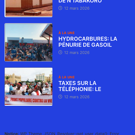
DE N’TABAKORO
12 mars 2026
À LA UNE
HYDROCARBURES: LA
PÉNURIE DE GASOIL
12 mars 2026
À LA UNE
TAXES SUR LA
TÉLÉPHONIE: LE
12 mars 2026
Notice
: WP_Theme_JSON_Resolver::get_user_data(): Error