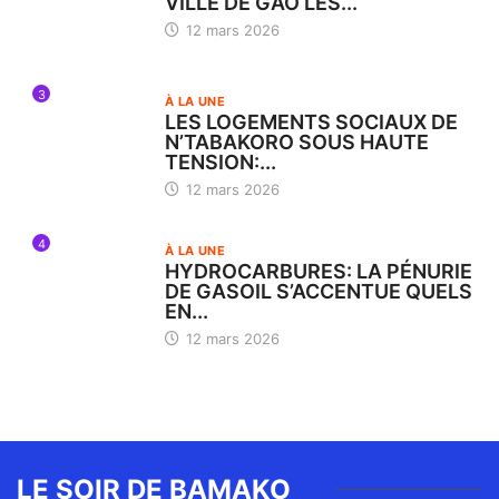
VILLE DE GAO LES...
12 mars 2026
3
À LA UNE
LES LOGEMENTS SOCIAUX DE
N’TABAKORO SOUS HAUTE
TENSION:...
12 mars 2026
4
À LA UNE
HYDROCARBURES: LA PÉNURIE
DE GASOIL S’ACCENTUE QUELS
EN...
12 mars 2026
LE SOIR DE BAMAKO