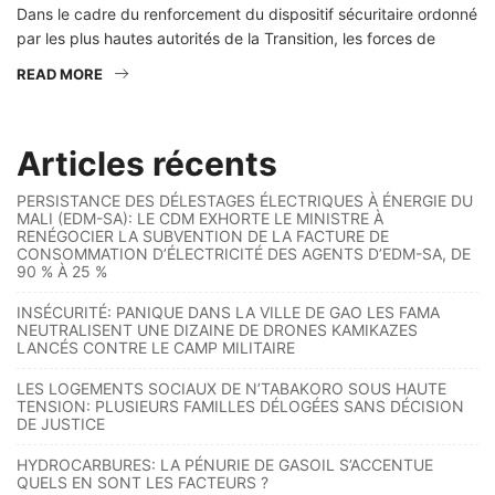
Dans le cadre du renforcement du dispositif sécuritaire ordonné
par les plus hautes autorités de la Transition, les forces de
READ MORE
Articles récents
PERSISTANCE DES DÉLESTAGES ÉLECTRIQUES À ÉNERGIE DU
MALI (EDM-SA): LE CDM EXHORTE LE MINISTRE À
RENÉGOCIER LA SUBVENTION DE LA FACTURE DE
CONSOMMATION D’ÉLECTRICITÉ DES AGENTS D’EDM-SA, DE
90 % À 25 %
INSÉCURITÉ: PANIQUE DANS LA VILLE DE GAO LES FAMA
NEUTRALISENT UNE DIZAINE DE DRONES KAMIKAZES
LANCÉS CONTRE LE CAMP MILITAIRE
LES LOGEMENTS SOCIAUX DE N’TABAKORO SOUS HAUTE
TENSION: PLUSIEURS FAMILLES DÉLOGÉES SANS DÉCISION
DE JUSTICE
HYDROCARBURES: LA PÉNURIE DE GASOIL S’ACCENTUE
QUELS EN SONT LES FACTEURS ?