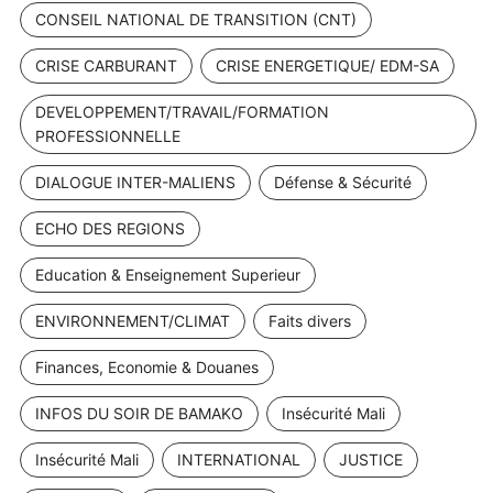
CONSEIL NATIONAL DE TRANSITION (CNT)
CRISE CARBURANT
CRISE ENERGETIQUE/ EDM-SA
DEVELOPPEMENT/TRAVAIL/FORMATION
PROFESSIONNELLE
DIALOGUE INTER-MALIENS
Défense & Sécurité
ECHO DES REGIONS
Education & Enseignement Superieur
ENVIRONNEMENT/CLIMAT
Faits divers
Finances, Economie & Douanes
INFOS DU SOIR DE BAMAKO
Insécurité Mali
Insécurité Mali
INTERNATIONAL
JUSTICE