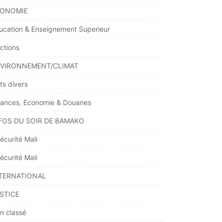
ONOMIE
ucation & Enseignement Superieur
ections
VIRONNEMENT/CLIMAT
ts divers
nances, Economie & Douanes
FOS DU SOIR DE BAMAKO
écurité Mali
écurité Mali
TERNATIONAL
STICE
n classé