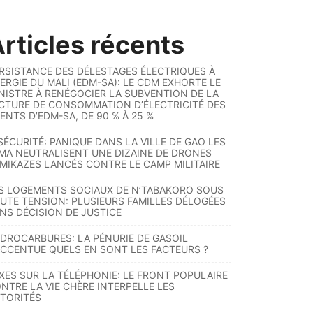
rticles récents
RSISTANCE DES DÉLESTAGES ÉLECTRIQUES À
ERGIE DU MALI (EDM-SA): LE CDM EXHORTE LE
NISTRE À RENÉGOCIER LA SUBVENTION DE LA
CTURE DE CONSOMMATION D’ÉLECTRICITÉ DES
ENTS D’EDM-SA, DE 90 % À 25 %
SÉCURITÉ: PANIQUE DANS LA VILLE DE GAO LES
MA NEUTRALISENT UNE DIZAINE DE DRONES
MIKAZES LANCÉS CONTRE LE CAMP MILITAIRE
S LOGEMENTS SOCIAUX DE N’TABAKORO SOUS
UTE TENSION: PLUSIEURS FAMILLES DÉLOGÉES
NS DÉCISION DE JUSTICE
DROCARBURES: LA PÉNURIE DE GASOIL
ACCENTUE QUELS EN SONT LES FACTEURS ?
XES SUR LA TÉLÉPHONIE: LE FRONT POPULAIRE
NTRE LA VIE CHÈRE INTERPELLE LES
TORITÉS