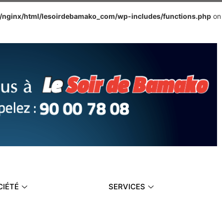
e/nginx/html/lesoirdebamako_com/wp-includes/functions.php
on
CIÉTÉ
SERVICES