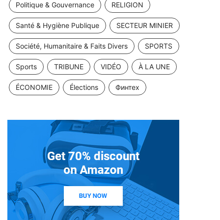
Politique & Gouvernance
RELIGION
Santé & Hygiène Publique
SECTEUR MINIER
Société, Humanitaire & Faits Divers
SPORTS
Sports
TRIBUNE
VIDÉO
À LA UNE
ÉCONOMIE
Élections
Финтех