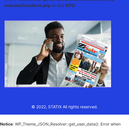
includes/functions.php
on line
6170
© 2022, STATIX All rights reserved.
Notice
: WP_Theme_JSON_Resolver::get_user_data(): Error when