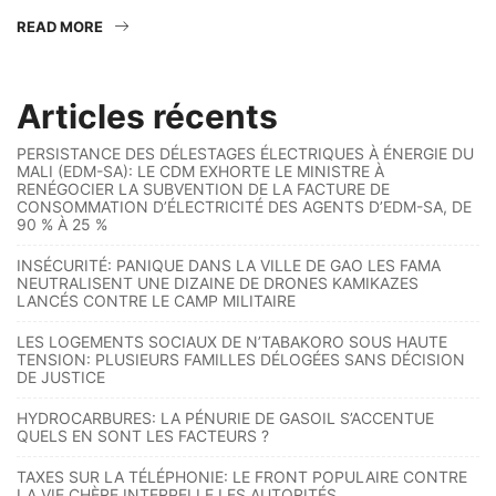
READ MORE
Articles récents
PERSISTANCE DES DÉLESTAGES ÉLECTRIQUES À ÉNERGIE DU
MALI (EDM-SA): LE CDM EXHORTE LE MINISTRE À
RENÉGOCIER LA SUBVENTION DE LA FACTURE DE
CONSOMMATION D’ÉLECTRICITÉ DES AGENTS D’EDM-SA, DE
90 % À 25 %
INSÉCURITÉ: PANIQUE DANS LA VILLE DE GAO LES FAMA
NEUTRALISENT UNE DIZAINE DE DRONES KAMIKAZES
LANCÉS CONTRE LE CAMP MILITAIRE
LES LOGEMENTS SOCIAUX DE N’TABAKORO SOUS HAUTE
TENSION: PLUSIEURS FAMILLES DÉLOGÉES SANS DÉCISION
DE JUSTICE
HYDROCARBURES: LA PÉNURIE DE GASOIL S’ACCENTUE
QUELS EN SONT LES FACTEURS ?
TAXES SUR LA TÉLÉPHONIE: LE FRONT POPULAIRE CONTRE
LA VIE CHÈRE INTERPELLE LES AUTORITÉS