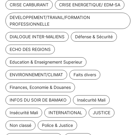
CRISE CARBURANT
CRISE ENERGETIQUE/ EDM-SA
DEVELOPPEMENT/TRAVAIL/FORMATION
PROFESSIONNELLE
DIALOGUE INTER-MALIENS
Défense & Sécurité
ECHO DES REGIONS
Education & Enseignement Superieur
ENVIRONNEMENT/CLIMAT
Faits divers
Finances, Economie & Douanes
INFOS DU SOIR DE BAMAKO
Insécurité Mali
Insécurité Mali
INTERNATIONAL
JUSTICE
Non classé
Police & Justice