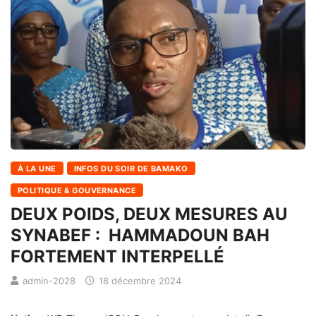
À LA UNE
INFOS DU SOIR DE BAMAKO
POLITIQUE & GOUVERNANCE
DEUX POIDS, DEUX MESURES AU
SYNABEF : HAMMADOUN BAH
FORTEMENT INTERPELLÉ
admin-2028
18 décembre 2024