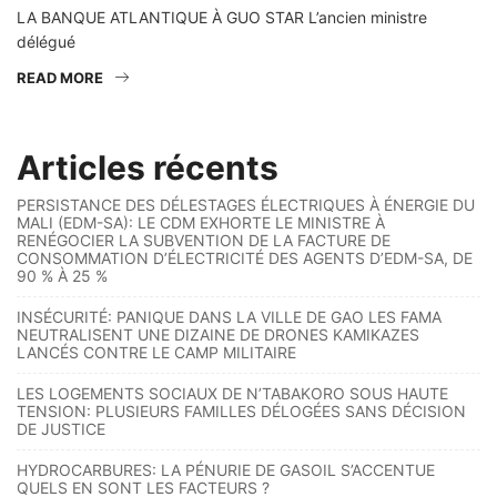
LA BANQUE ATLANTIQUE À GUO STAR L’ancien ministre
délégué
READ MORE
Articles récents
PERSISTANCE DES DÉLESTAGES ÉLECTRIQUES À ÉNERGIE DU
MALI (EDM-SA): LE CDM EXHORTE LE MINISTRE À
RENÉGOCIER LA SUBVENTION DE LA FACTURE DE
CONSOMMATION D’ÉLECTRICITÉ DES AGENTS D’EDM-SA, DE
90 % À 25 %
INSÉCURITÉ: PANIQUE DANS LA VILLE DE GAO LES FAMA
NEUTRALISENT UNE DIZAINE DE DRONES KAMIKAZES
LANCÉS CONTRE LE CAMP MILITAIRE
LES LOGEMENTS SOCIAUX DE N’TABAKORO SOUS HAUTE
TENSION: PLUSIEURS FAMILLES DÉLOGÉES SANS DÉCISION
DE JUSTICE
HYDROCARBURES: LA PÉNURIE DE GASOIL S’ACCENTUE
QUELS EN SONT LES FACTEURS ?