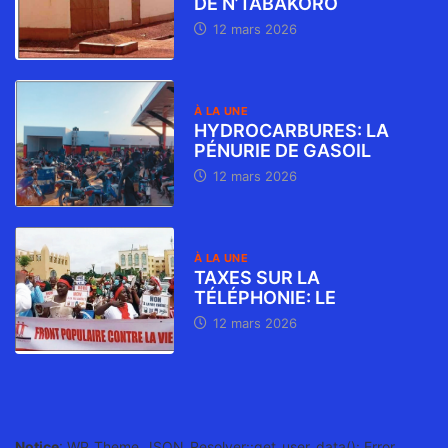
DE N’TABAKORO
12 mars 2026
À LA UNE
HYDROCARBURES: LA
PÉNURIE DE GASOIL
12 mars 2026
À LA UNE
TAXES SUR LA
TÉLÉPHONIE: LE
12 mars 2026
Notice
: WP_Theme_JSON_Resolver::get_user_data(): Error