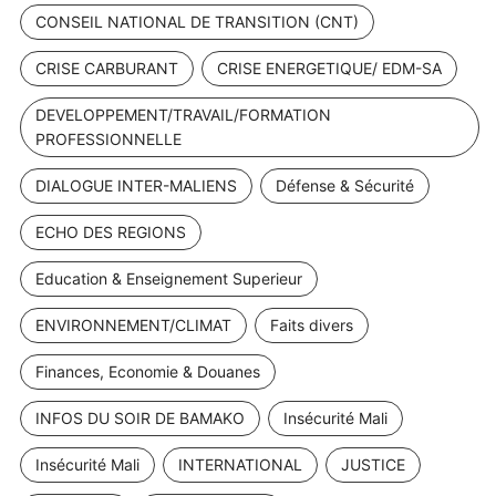
CONSEIL NATIONAL DE TRANSITION (CNT)
CRISE CARBURANT
CRISE ENERGETIQUE/ EDM-SA
DEVELOPPEMENT/TRAVAIL/FORMATION
PROFESSIONNELLE
DIALOGUE INTER-MALIENS
Défense & Sécurité
ECHO DES REGIONS
Education & Enseignement Superieur
ENVIRONNEMENT/CLIMAT
Faits divers
Finances, Economie & Douanes
INFOS DU SOIR DE BAMAKO
Insécurité Mali
Insécurité Mali
INTERNATIONAL
JUSTICE