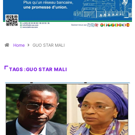
Home
GUO STAR MALI
TAGS :GUO STAR MALI