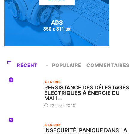
RÉCENT
POPULAIRE
COMMENTAIRES
1
À LA UNE
PERSISTANCE DES DÉLESTAGES
ÉLECTRIQUES À ÉNERGIE DU
MALI...
12 mars 2026
2
À LA UNE
INSÉCURITÉ: PANIQUE DANS LA